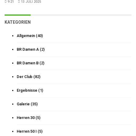
9:21
13 JULI 2025
KATEGORIEN
Allgemein
(40)
BR Damen A
(2)
BR Damen B
(2)
Der Club
(82)
Ergebnisse
(1)
Galerie
(35)
Herren 30
(5)
Herren 50 I
(5)