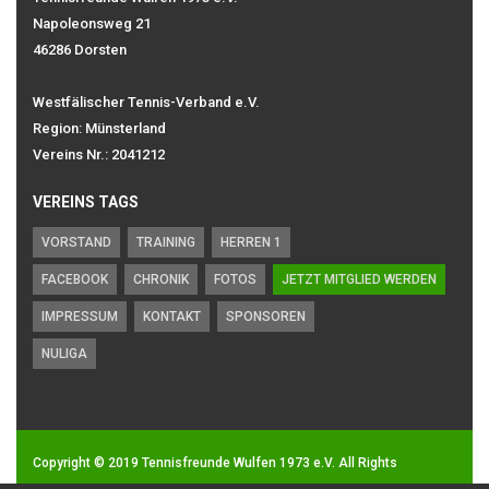
Napoleonsweg 21
46286 Dorsten
Westfälischer Tennis-Verband e.V.
Region: Münsterland
Vereins Nr.: 2041212
VEREINS TAGS
VORSTAND
TRAINING
HERREN 1
FACEBOOK
CHRONIK
FOTOS
JETZT MITGLIED WERDEN
IMPRESSUM
KONTAKT
SPONSOREN
NULIGA
Copyright © 2019
Tennisfreunde Wulfen 1973 e.V.
All Rights