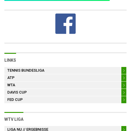
LINKS
TENNIS BUNDESLIGA
ATP
WTA
DAVIS CUP
FED CUP
WTV LIGA
LIGA NU
// ERGEBNISSE