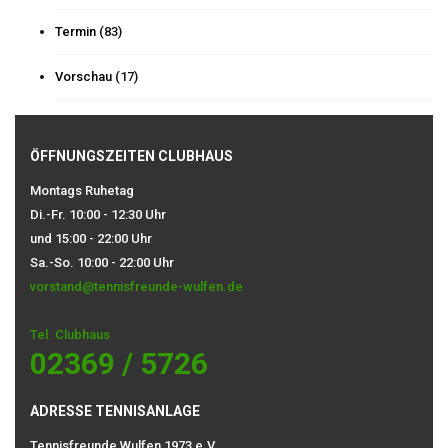
Termin
(83)
Vorschau
(17)
ÖFFNUNGSZEITEN CLUBHAUS
Montags Ruhetag
Di.-Fr. 10:00 - 12:30 Uhr
und 15:00 - 22:00 Uhr
Sa.-So. 10:00 - 22:00 Uhr
vorstand@tennisfreunde-wulfen.de
Tel. Clubhaus
02369 / 5726
ADRESSE TENNISANLAGE
Tennisfreunde Wulfen 1973 e.V.