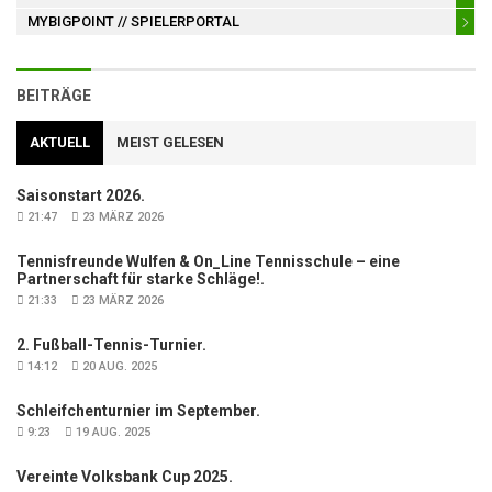
MYBIGPOINT
// SPIELERPORTAL
BEITRÄGE
AKTUELL
MEIST GELESEN
Saisonstart 2026.
21:47
23 MÄRZ 2026
Tennisfreunde Wulfen & On_Line Tennisschule – eine
Partnerschaft für starke Schläge!.
21:33
23 MÄRZ 2026
2. Fußball-Tennis-Turnier.
14:12
20 AUG. 2025
Schleifchenturnier im September.
9:23
19 AUG. 2025
Vereinte Volksbank Cup 2025.