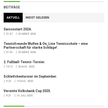
BEITRÄGE
AKTUELL
MEIST GELESEN
Saisonstart 2026.
21:47
23 MÄRZ 2026
Tennisfreunde Wulfen & On_Line Tennisschule – eine
Partnerschaft für starke Schläge!.
21:33
23 MÄRZ 2026
2. Fußball-Tennis-Turnier.
14:12
20 AUG. 2025
Schleifchenturnier im September.
9:23
19 AUG. 2025
Vereinte Volksbank Cup 2025.
9:21
13 JULI 2025