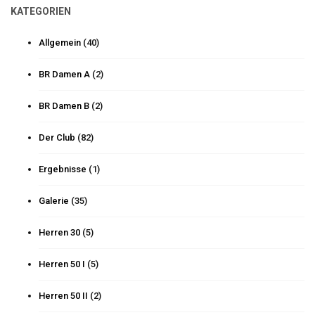
KATEGORIEN
Allgemein
(40)
BR Damen A
(2)
BR Damen B
(2)
Der Club
(82)
Ergebnisse
(1)
Galerie
(35)
Herren 30
(5)
Herren 50 I
(5)
Herren 50 II
(2)