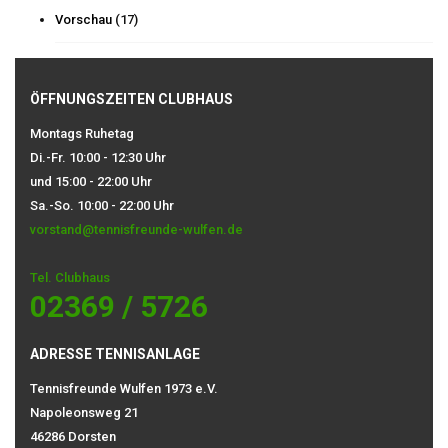
Vorschau
(17)
ÖFFNUNGSZEITEN CLUBHAUS
Montags Ruhetag
Di.-Fr. 10:00 - 12:30 Uhr
und 15:00 - 22:00 Uhr
Sa.-So. 10:00 - 22:00 Uhr
vorstand@tennisfreunde-wulfen.de
Tel. Clubhaus
02369 / 5726
ADRESSE TENNISANLAGE
Tennisfreunde Wulfen 1973 e.V.
Napoleonsweg 21
46286 Dorsten