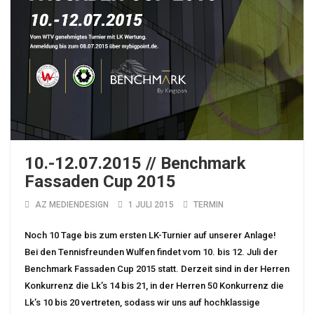
10.-12.07.2015 // Benchmark
Fassaden Cup 2015
AZ MEDIENDESIGN
1 JULI 2015
TERMIN
Noch 10 Tage bis zum ersten LK-Turnier auf unserer Anlage!
Bei den Tennisfreunden Wulfen findet vom 10. bis 12. Juli der
Benchmark Fassaden Cup 2015 statt. Derzeit sind in der Herren
Konkurrenz die Lk’s 14 bis 21, in der Herren 50 Konkurrenz die
Lk’s 10 bis 20 vertreten, sodass wir uns auf hochklassige