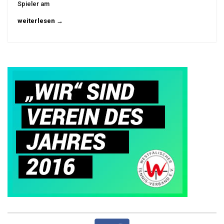
Spieler am
weiterlesen →