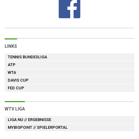
LINKS
TENNIS BUNDESLIGA
ATP
WTA
DAVIS CUP
FED CUP
WTV LIGA
LIGA NU
// ERGEBNISSE
MYBIGPOINT
// SPIELERPORTAL