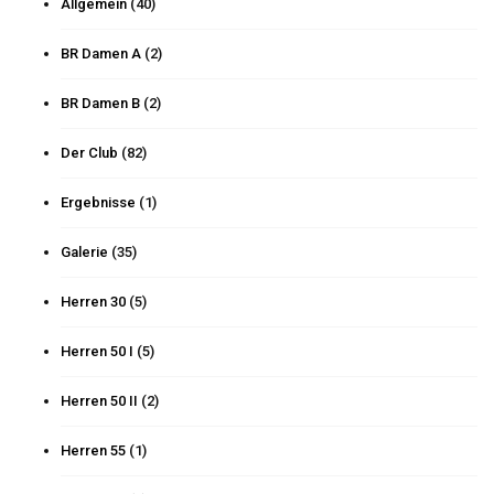
Allgemein
(40)
BR Damen A
(2)
BR Damen B
(2)
Der Club
(82)
Ergebnisse
(1)
Galerie
(35)
Herren 30
(5)
Herren 50 I
(5)
Herren 50 II
(2)
Herren 55
(1)