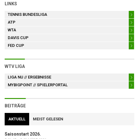
LINKS
TENNIS BUNDESLIGA
ATP
WTA
DAVIS CUP
FED CUP
WTV LIGA
LIGA NU
// ERGEBNISSE
MYBIGPOINT
// SPIELERPORTAL
BEITRÄGE
AKTUELL
MEIST GELESEN
Saisonstart 2026.