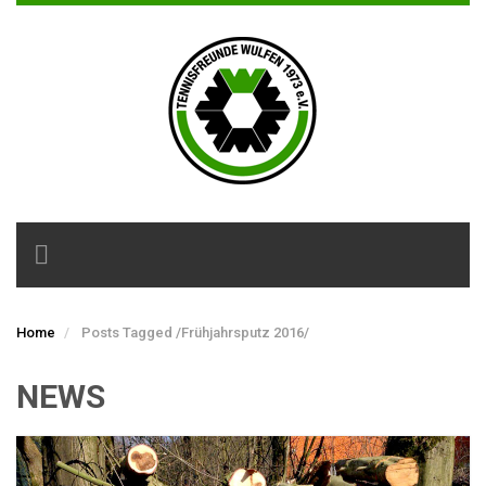
Toggle
navigation
Home
Posts Tagged
/
Frühjahrsputz 2016/
NEWS