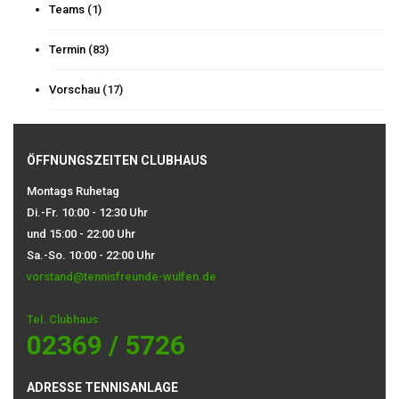
Teams
(1)
Termin
(83)
Vorschau
(17)
ÖFFNUNGSZEITEN CLUBHAUS
Montags Ruhetag
Di.-Fr. 10:00 - 12:30 Uhr
und 15:00 - 22:00 Uhr
Sa.-So. 10:00 - 22:00 Uhr
vorstand@tennisfreunde-wulfen.de
Tel. Clubhaus
02369 / 5726
ADRESSE TENNISANLAGE