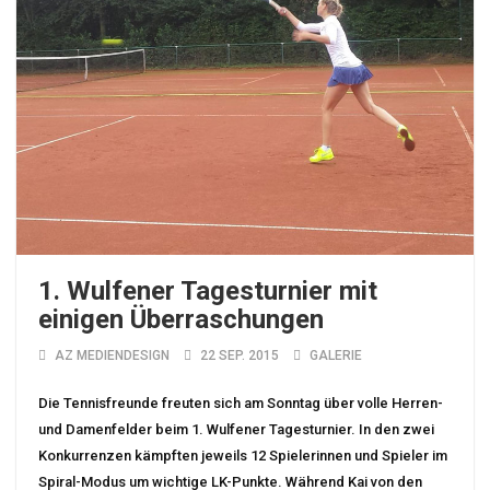
1. Wulfener Tagesturnier mit
einigen Überraschungen
AZ MEDIENDESIGN
22 SEP. 2015
GALERIE
Die Tennisfreunde freuten sich am Sonntag über volle Herren-
und Damenfelder beim 1. Wulfener Tagesturnier. In den zwei
Konkurrenzen kämpften jeweils 12 Spielerinnen und Spieler im
Spiral-Modus um wichtige LK-Punkte. Während Kai von den