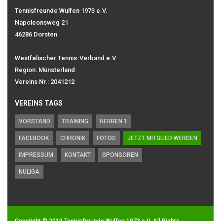
Tennisfreunde Wulfen 1973 e.V.
Napoleonsweg 21
46286 Dorsten
Westfälischer Tennis-Verband e.V.
Region: Münsterland
Vereins Nr.: 2041212
VEREINS TAGS
VORSTAND
TRAINING
HERREN 1
FACEBOOK
CHRONIK
FOTOS
JETZT MITGLIED WERDEN
IMPRESSUM
KONTAKT
SPONSOREN
NULIGA
Copyright © 2019
Tennisfreunde Wulfen 1973 e.V.
All Rights