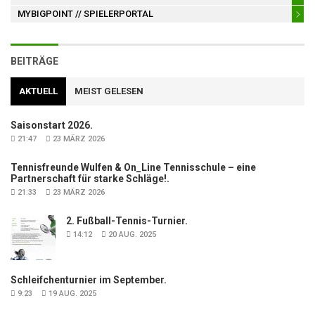
MYBIGPOINT
// SPIELERPORTAL
BEITRÄGE
AKTUELL
MEIST GELESEN
Saisonstart 2026.
21:47
23 MÄRZ 2026
Tennisfreunde Wulfen & On_Line Tennisschule – eine
Partnerschaft für starke Schläge!.
21:33
23 MÄRZ 2026
2. Fußball-Tennis-Turnier.
14:12
20 AUG. 2025
Schleifchenturnier im September.
9:23
19 AUG. 2025