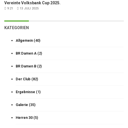
Vereinte Volksbank Cup 2025.
9:21
13 JULI 2025
KATEGORIEN
Allgemein
(40)
BR Damen A
(2)
BR Damen B
(2)
Der Club
(82)
Ergebnisse
(1)
Galerie
(35)
Herren 30
(5)