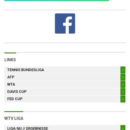
LINKS
TENNIS BUNDESLIGA
ATP
WTA
DAVIS CUP
FED CUP
WTV LIGA
LIGA NU
// ERGEBNISSE