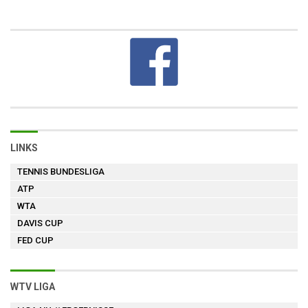
LINKS
TENNIS BUNDESLIGA
ATP
WTA
DAVIS CUP
FED CUP
WTV LIGA