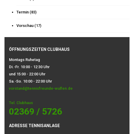
Termin
(83)
Vorschau
(17)
ÖFFNUNGSZEITEN CLUBHAUS
Montags Ruhetag
Di.-Fr. 10:00 - 12:30 Uhr
und 15:00 - 22:00 Uhr
Sa.-So. 10:00 - 22:00 Uhr
vorstand@tennisfreunde-wulfen.de
Tel. Clubhaus
02369 / 5726
ADRESSE TENNISANLAGE