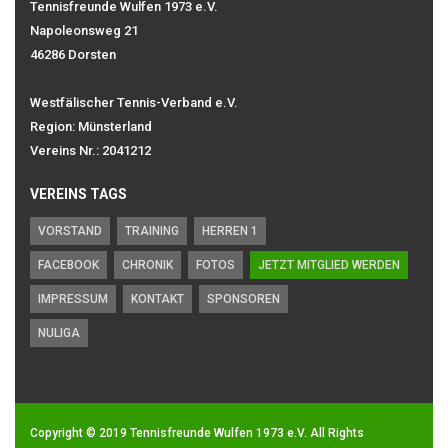
Tennisfreunde Wulfen 1973 e.V.
Napoleonsweg 21
46286 Dorsten
Westfälischer Tennis-Verband e.V.
Region: Münsterland
Vereins Nr.: 2041212
VEREINS TAGS
VORSTAND
TRAINING
HERREN 1
FACEBOOK
CHRONIK
FOTOS
JETZT MITGLIED WERDEN
IMPRESSUM
KONTAKT
SPONSOREN
NULIGA
Copyright © 2019
Tennisfreunde Wulfen 1973 e.V.
All Rights