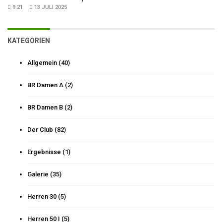
9:21
13 JULI 2025
KATEGORIEN
Allgemein
(40)
BR Damen A
(2)
BR Damen B
(2)
Der Club
(82)
Ergebnisse
(1)
Galerie
(35)
Herren 30
(5)
Herren 50 I
(5)