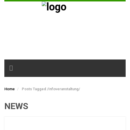
Toggle
navigation
Home
Posts Tagged
/
Infoveranstaltung/
NEWS