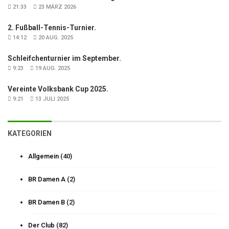
21:33
23 MÄRZ 2026
2. Fußball-Tennis-Turnier.
14:12
20 AUG. 2025
Schleifchenturnier im September.
9:23
19 AUG. 2025
Vereinte Volksbank Cup 2025.
9:21
13 JULI 2025
KATEGORIEN
Allgemein
(40)
BR Damen A
(2)
BR Damen B
(2)
Der Club
(82)