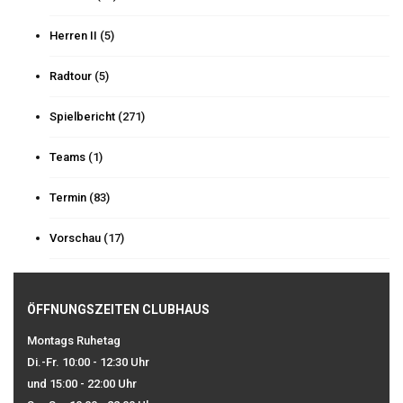
Herren II
(5)
Radtour
(5)
Spielbericht
(271)
Teams
(1)
Termin
(83)
Vorschau
(17)
ÖFFNUNGSZEITEN CLUBHAUS
Montags Ruhetag
Di.-Fr. 10:00 - 12:30 Uhr
und 15:00 - 22:00 Uhr