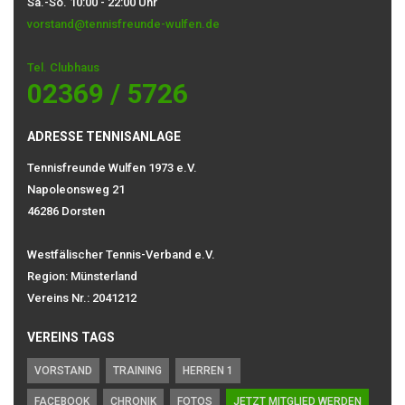
Sa.-So. 10:00 - 22:00 Uhr
vorstand@tennisfreunde-wulfen.de
Tel. Clubhaus
02369 / 5726
ADRESSE TENNISANLAGE
Tennisfreunde Wulfen 1973 e.V.
Napoleonsweg 21
46286 Dorsten
Westfälischer Tennis-Verband e.V.
Region: Münsterland
Vereins Nr.: 2041212
VEREINS TAGS
VORSTAND
TRAINING
HERREN 1
FACEBOOK
CHRONIK
FOTOS
JETZT MITGLIED WERDEN