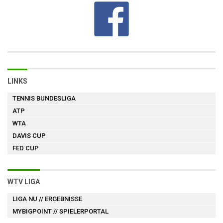
LINKS
TENNIS BUNDESLIGA
ATP
WTA
DAVIS CUP
FED CUP
WTV LIGA
LIGA NU
// ERGEBNISSE
MYBIGPOINT
// SPIELERPORTAL