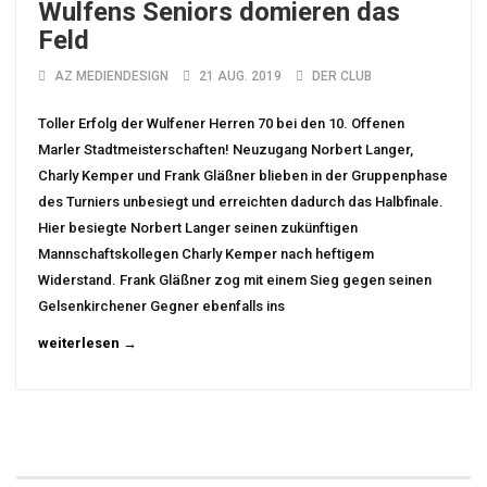
Wulfens Seniors domieren das
Feld
AZ MEDIENDESIGN
21 AUG. 2019
DER CLUB
Toller Erfolg der Wulfener Herren 70 bei den 10. Offenen
Marler Stadtmeisterschaften! Neuzugang Norbert Langer,
Charly Kemper und Frank Gläßner blieben in der Gruppenphase
des Turniers unbesiegt und erreichten dadurch das Halbfinale.
Hier besiegte Norbert Langer seinen zukünftigen
Mannschaftskollegen Charly Kemper nach heftigem
Widerstand. Frank Gläßner zog mit einem Sieg gegen seinen
Gelsenkirchener Gegner ebenfalls ins
weiterlesen →