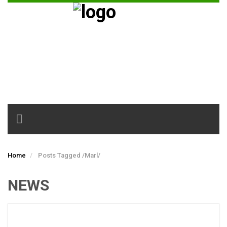
Toggle
navigation
Home
Posts Tagged
/
Marl/
NEWS