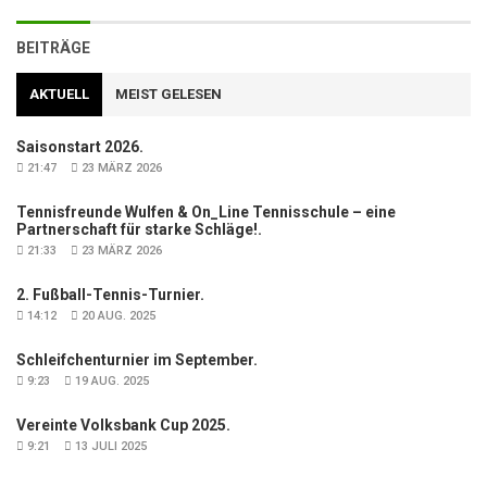
BEITRÄGE
AKTUELL
MEIST GELESEN
Saisonstart 2026.
21:47
23 MÄRZ 2026
Tennisfreunde Wulfen & On_Line Tennisschule – eine
Partnerschaft für starke Schläge!.
21:33
23 MÄRZ 2026
2. Fußball-Tennis-Turnier.
14:12
20 AUG. 2025
Schleifchenturnier im September.
9:23
19 AUG. 2025
Vereinte Volksbank Cup 2025.
9:21
13 JULI 2025