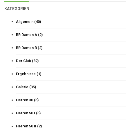
KATEGORIEN
Allgemein
(40)
BR Damen A
(2)
BR Damen B
(2)
Der Club
(82)
Ergebnisse
(1)
Galerie
(35)
Herren 30
(5)
Herren 50 I
(5)
Herren 50 II
(2)