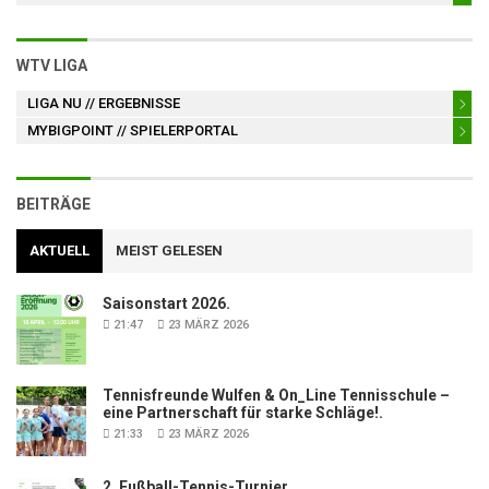
WTV LIGA
LIGA NU
// ERGEBNISSE
MYBIGPOINT
// SPIELERPORTAL
BEITRÄGE
AKTUELL
MEIST GELESEN
Saisonstart 2026.
21:47
23 MÄRZ 2026
Tennisfreunde Wulfen & On_Line Tennisschule –
eine Partnerschaft für starke Schläge!.
21:33
23 MÄRZ 2026
2. Fußball-Tennis-Turnier.