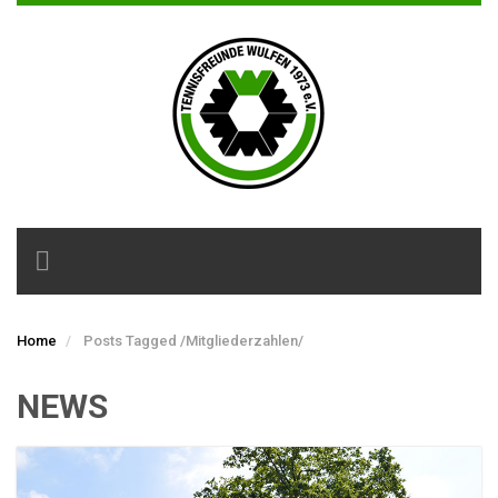
Toggle
navigation
Home
Posts Tagged
/
Mitgliederzahlen/
NEWS