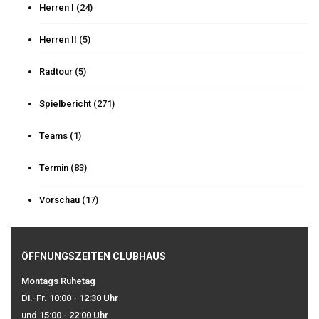
Herren I
(24)
Herren II
(5)
Radtour
(5)
Spielbericht
(271)
Teams
(1)
Termin
(83)
Vorschau
(17)
ÖFFNUNGSZEITEN CLUBHAUS
Montags Ruhetag
Di.-Fr. 10:00 - 12:30 Uhr
und 15:00 - 22:00 Uhr