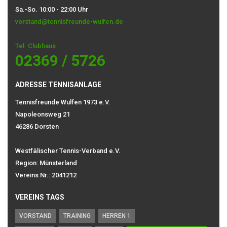
Sa.-So. 10:00 - 22:00 Uhr
vorstand@tennisfreunde-wulfen.de
Tel. Clubhaus
02369 / 5726
ADRESSE TENNISANLAGE
Tennisfreunde Wulfen 1973 e.V.
Napoleonsweg 21
46286 Dorsten
Westfälischer Tennis-Verband e.V.
Region: Münsterland
Vereins Nr.: 2041212
VEREINS TAGS
VORSTAND
TRAINING
HERREN 1