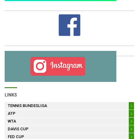
LINKS
TENNIS BUNDESLIGA
ATP
WTA
DAVIS CUP
FED CUP