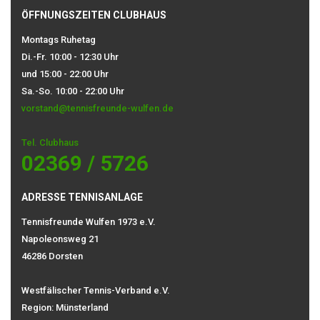
ÖFFNUNGSZEITEN CLUBHAUS
Montags Ruhetag
Di.-Fr. 10:00 - 12:30 Uhr
und 15:00 - 22:00 Uhr
Sa.-So. 10:00 - 22:00 Uhr
vorstand@tennisfreunde-wulfen.de
Tel. Clubhaus
02369 / 5726
ADRESSE TENNISANLAGE
Tennisfreunde Wulfen 1973 e.V.
Napoleonsweg 21
46286 Dorsten
Westfälischer Tennis-Verband e.V.
Region: Münsterland