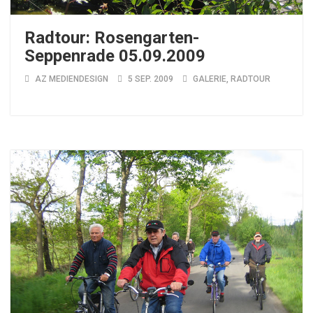
Radtour: Rosengarten-
Seppenrade 05.09.2009
AZ MEDIENDESIGN
5 SEP. 2009
GALERIE
,
RADTOUR