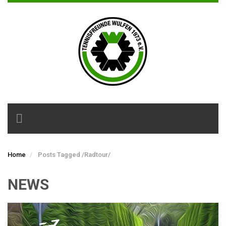
Toggle
navigation
Home
Posts Tagged
/
Radtour/
NEWS