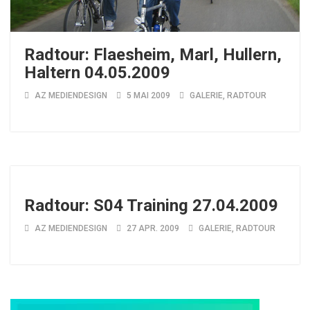
Radtour: Flaesheim, Marl, Hullern,
Haltern 04.05.2009
AZ MEDIENDESIGN
5 MAI 2009
GALERIE
,
RADTOUR
Radtour: S04 Training 27.04.2009
AZ MEDIENDESIGN
27 APR. 2009
GALERIE
,
RADTOUR