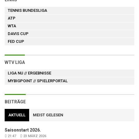
TENNIS BUNDESLIGA
ATP
WTA
DAVIS CUP
FED CUP
WTV LIGA
LIGA NU
// ERGEBNISSE
MYBIGPOINT
// SPIELERPORTAL
BEITRÄGE
AKTUELL
MEIST GELESEN
Saisonstart 2026.
21:47
23 MÄRZ 2026