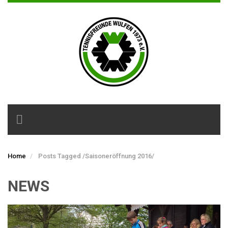
Toggle
navigation
Home
Posts Tagged
/
Saisoneröffnung 2016/
NEWS