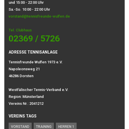
und 15:00 - 22:00 Uhr
Sa.-So. 10:00 - 22:00 Uhr
vorstand@tennisfreunde-wulfen.de
Tel. Clubhaus
02369 / 5726
ADRESSE TENNISANLAGE
Tennisfreunde Wulfen 1973 e.V.
Napoleonsweg 21
46286 Dorsten
Westfälischer Tennis-Verband e.V.
Region: Münsterland
Vereins Nr.: 2041212
VEREINS TAGS
VORSTAND
TRAINING
HERREN 1