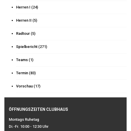
Herren I
(24)
Herren II
(5)
Radtour
(5)
Spielbericht
(271)
Teams
(1)
Termin
(83)
Vorschau
(17)
ÖFFNUNGSZEITEN CLUBHAUS
Montags Ruhetag
Di.-Fr. 10:00 - 12:30 Uhr