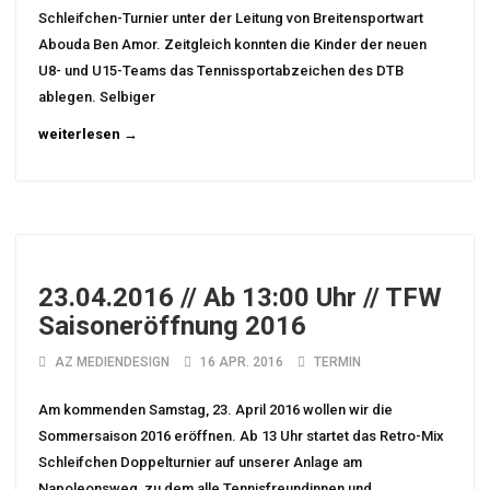
Schleifchen-Turnier unter der Leitung von Breitensportwart
Abouda Ben Amor. Zeitgleich konnten die Kinder der neuen
U8- und U15-Teams das Tennissportabzeichen des DTB
ablegen. Selbiger
weiterlesen →
23.04.2016 // Ab 13:00 Uhr // TFW
Saisoneröffnung 2016
AZ MEDIENDESIGN
16 APR. 2016
TERMIN
Am kommenden Samstag, 23. April 2016 wollen wir die
Sommersaison 2016 eröffnen. Ab 13 Uhr startet das Retro-Mix
Schleifchen Doppelturnier auf unserer Anlage am
Napoleonsweg, zu dem alle Tennisfreundinnen und