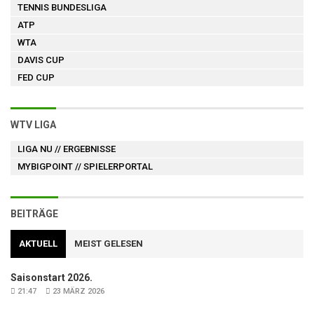
TENNIS BUNDESLIGA
ATP
WTA
DAVIS CUP
FED CUP
WTV LIGA
LIGA NU
// ERGEBNISSE
MYBIGPOINT
// SPIELERPORTAL
BEITRÄGE
AKTUELL
MEIST GELESEN
Saisonstart 2026.
21:47
23 MÄRZ 2026