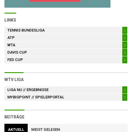
LINKS
TENNIS BUNDESLIGA
ATP
WTA
DAVIS CUP
FED CUP
WTV LIGA
LIGA NU
// ERGEBNISSE
MYBIGPOINT
// SPIELERPORTAL
BEITRÄGE
AKTUELL
MEIST GELESEN