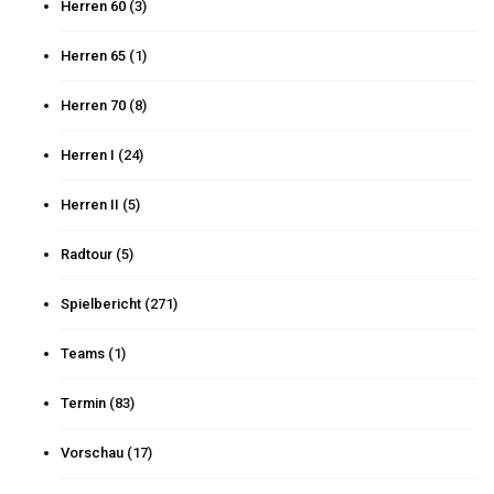
Herren 60
(3)
Herren 65
(1)
Herren 70
(8)
Herren I
(24)
Herren II
(5)
Radtour
(5)
Spielbericht
(271)
Teams
(1)
Termin
(83)
Vorschau
(17)