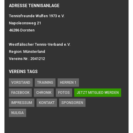
ADRESSE TENNISANLAGE
Tennisfreunde Wulfen 1973 e.V.
Napoleonsweg 21
46286 Dorsten
Westfälischer Tennis-Verband e.V.
Region: Münsterland
Vereins Nr.: 2041212
VEREINS TAGS
VORSTAND
TRAINING
HERREN 1
FACEBOOK
CHRONIK
FOTOS
JETZT MITGLIED WERDEN
IMPRESSUM
KONTAKT
SPONSOREN
NULIGA