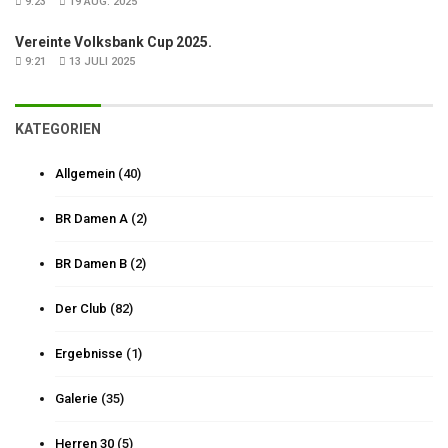
9:23
19 AUG. 2025
Vereinte Volksbank Cup 2025.
9:21
13 JULI 2025
KATEGORIEN
Allgemein
(40)
BR Damen A
(2)
BR Damen B
(2)
Der Club
(82)
Ergebnisse
(1)
Galerie
(35)
Herren 30
(5)