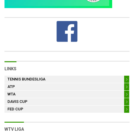
LINKS
TENNIS BUNDESLIGA
ATP
WTA
DAVIS CUP
FED CUP
WTV LIGA