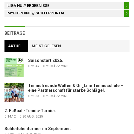
LIGA NU
// ERGEBNISSE
MYBIGPOINT
// SPIELERPORTAL
BEITRÄGE
AKTUELL
MEIST GELESEN
Saisonstart 2026.
21:47
23 MÄRZ 2026
Tennisfreunde Wulfen & On_Line Tennisschule –
eine Partnerschaft für starke Schläge!.
21:33
23 MÄRZ 2026
2. Fußball-Tennis-Turnier.
14:12
20 AUG. 2025
Schleifchenturnier im September.