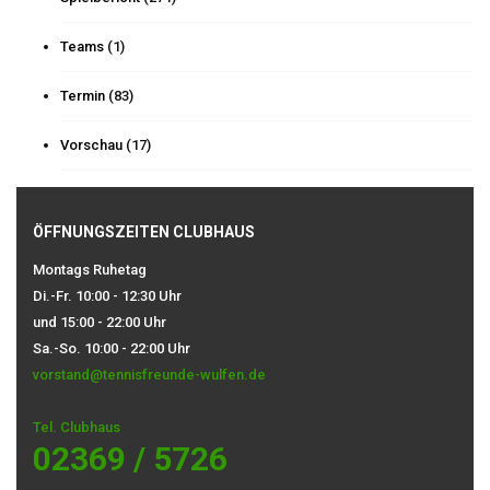
Teams
(1)
Termin
(83)
Vorschau
(17)
ÖFFNUNGSZEITEN CLUBHAUS
Montags Ruhetag
Di.-Fr. 10:00 - 12:30 Uhr
und 15:00 - 22:00 Uhr
Sa.-So. 10:00 - 22:00 Uhr
vorstand@tennisfreunde-wulfen.de
Tel. Clubhaus
02369 / 5726