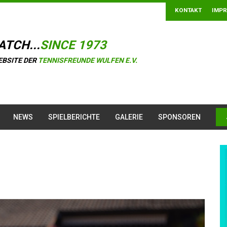
KONTAKT
IMP
ATCH...
SINCE 1973
EBSITE DER
TENNISFREUNDE WULFEN E.V.
NEWS
SPIELBERICHTE
GALERIE
SPONSOREN