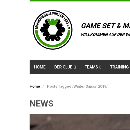
GAME SET & M
WILLKOMMEN AUF DER W
HOME
DER CLUB
TEAMS
TRAINING
Home
Posts Tagged
/
Winter Saison 2019/
NEWS