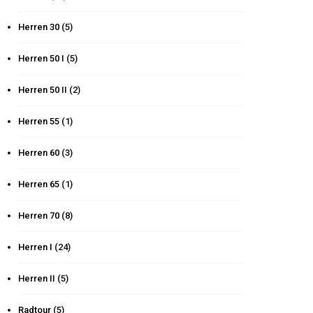
Herren 30
(5)
Herren 50 I
(5)
Herren 50 II
(2)
Herren 55
(1)
Herren 60
(3)
Herren 65
(1)
Herren 70
(8)
Herren I
(24)
Herren II
(5)
Radtour
(5)