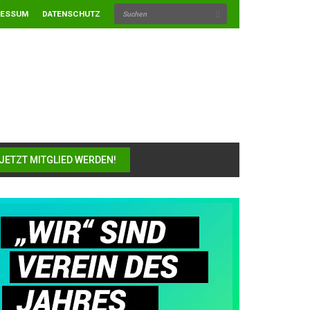
RESSUM
DATENSCHUTZ
JETZT MITGLIED WERDEN!