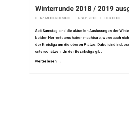
Winterrunde 2018 / 2019 aus
AZ MEDIENDESIGN
4 SEP. 2018
DER CLUB
Seit Samstag sind die aktuellen Auslosungen der Wint
beiden Herrenteams haben machbare, wenn auch nicht 
der Kreisliga um die oberen Plätze. Dabei sind insbes
unterschätzen. „In der Bezirksliga gibt
weiterlesen →