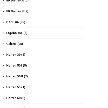
BR Damen A
(2)
BR Damen B
(2)
Der Club
(82)
Ergebnisse
(1)
Galerie
(35)
Herren 30
(5)
Herren 50 I
(5)
Herren 50 II
(2)
Herren 55
(1)
Herren 60
(3)