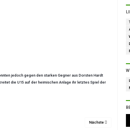
L
W
nnten jedoch gegen den starken Gegner aus Dorsten Hardt
reitet
die U15 auf der heimischen Anlage ihr letztes Spiel der
B
Nächste