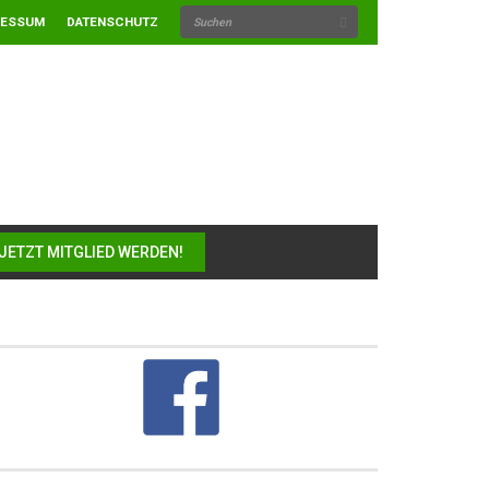
RESSUM
DATENSCHUTZ
JETZT MITGLIED WERDEN!