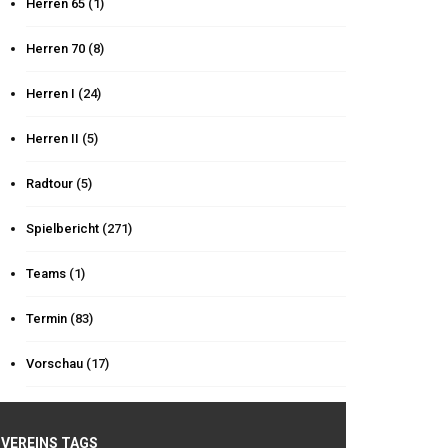
Herren 65
(1)
Herren 70
(8)
Herren I
(24)
Herren II
(5)
Radtour
(5)
Spielbericht
(271)
Teams
(1)
Termin
(83)
Vorschau
(17)
VEREINS TAGS