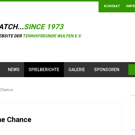
KONTAKT
IMP
ATCH...
SINCE 1973
EBSITE DER
TENNISFREUNDE WULFEN E.V.
NEWS
SPIELBERICHTE
GALERIE
SPONSOREN
 Chance
ne Chance