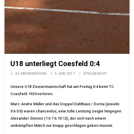
U18 unterliegt Coesfeld 0:4
AZ MEDIENDESIGN
6 JUNI 2017
SPIELBERICHT
Unsere U18 Zweiermannschaft hat am Freitag 0:4 beim TC
Coesfeld 1924 verloren.
Marc-Andre Müller und das Doppel Dahlhaus / Dorna (jeweils
0:6 0:6) waren chancenlos, eine tolle Leistung zeigte hingegen
Alexander Simons (1:6 7:6 10:12), der sich nach einem
umkämpften Match nur knapp geschlagen geben musste.