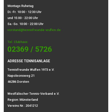
Montags Ruhetag
Di.-Fr. 10:00 - 12:30 Uhr
und 15:00 - 22:00 Uhr
Sa.-So. 10:00 - 22:00 Uhr
vorstand@tennisfreunde-wulfen.de
Tel. Clubhaus
02369 / 5726
ADRESSE TENNISANLAGE
Tennisfreunde Wulfen 1973 e.V.
Napoleonsweg 21
46286 Dorsten
Westfälischer Tennis-Verband e.V.
Region: Münsterland
Vereins Nr.: 2041212