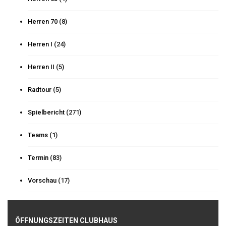
Herren 70
(8)
Herren I
(24)
Herren II
(5)
Radtour
(5)
Spielbericht
(271)
Teams
(1)
Termin
(83)
Vorschau
(17)
ÖFFNUNGSZEITEN CLUBHAUS