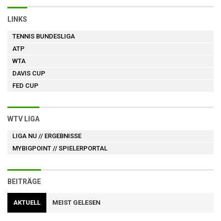
LINKS
TENNIS BUNDESLIGA
ATP
WTA
DAVIS CUP
FED CUP
WTV LIGA
LIGA NU
// ERGEBNISSE
MYBIGPOINT
// SPIELERPORTAL
BEITRÄGE
AKTUELL
MEIST GELESEN