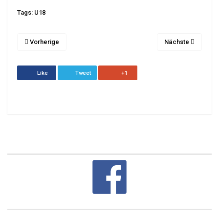
Tags:
U18
Vorherige
Nächste
Like
Tweet
+1