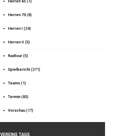
Herren 65
(1)
Herren 70
(8)
Herren I
(24)
Herren II
(5)
Radtour
(5)
Spielbericht
(271)
Teams
(1)
Termin
(83)
Vorschau
(17)
VEREINS TAGS