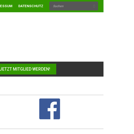
RESSUM
DATENSCHUTZ
JETZT MITGLIED WERDEN!