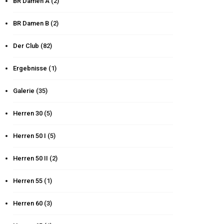
BR Damen A
(2)
BR Damen B
(2)
Der Club
(82)
Ergebnisse
(1)
Galerie
(35)
Herren 30
(5)
Herren 50 I
(5)
Herren 50 II
(2)
Herren 55
(1)
Herren 60
(3)