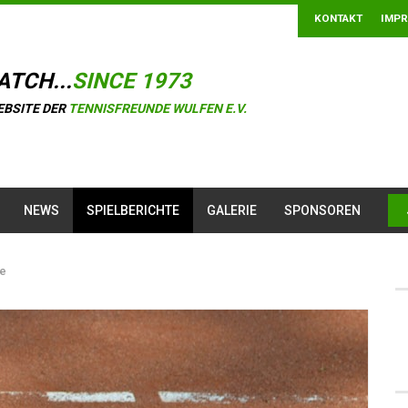
KONTAKT
IMP
ATCH...
SINCE 1973
EBSITE DER
TENNISFREUNDE WULFEN E.V.
NEWS
SPIELBERICHTE
GALERIE
SPONSOREN
ge