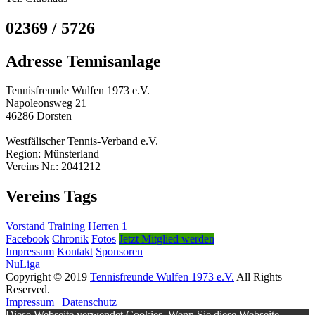
02369 / 5726
Adresse Tennisanlage
Tennisfreunde Wulfen 1973 e.V.
Napoleonsweg 21
46286 Dorsten
Westfälischer Tennis-Verband e.V.
Region: Münsterland
Vereins Nr.: 2041212
Vereins Tags
Vorstand
Training
Herren 1
Facebook
Chronik
Fotos
Jetzt Mitglied werden
Impressum
Kontakt
Sponsoren
NuLiga
Copyright © 2019
Tennisfreunde Wulfen 1973 e.V.
All Rights
Reserved.
Impressum
|
Datenschutz
Diese Webseite verwendet Cookies. Wenn Sie diese Webseite