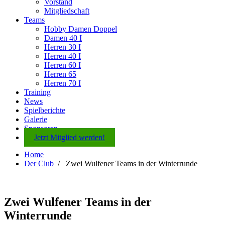
Vorstand
Mitgliedschaft
Teams
Hobby Damen Doppel
Damen 40 I
Herren 30 I
Herren 40 I
Herren 60 I
Herren 65
Herren 70 I
Training
News
Spielberichte
Galerie
Sponsoren
Jetzt Mitglied werden!
Home
Der Club
/
Zwei Wulfener Teams in der Winterrunde
Zwei Wulfener Teams in der
Winterrunde