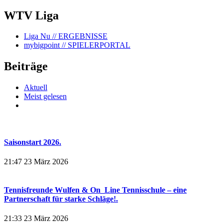
WTV Liga
Liga Nu
// ERGEBNISSE
mybigpoint
// SPIELERPORTAL
Beiträge
Aktuell
Meist gelesen
Saisonstart 2026.
21:47
23 März 2026
Tennisfreunde Wulfen & On_Line Tennisschule – eine
Partnerschaft für starke Schläge!.
21:33
23 März 2026