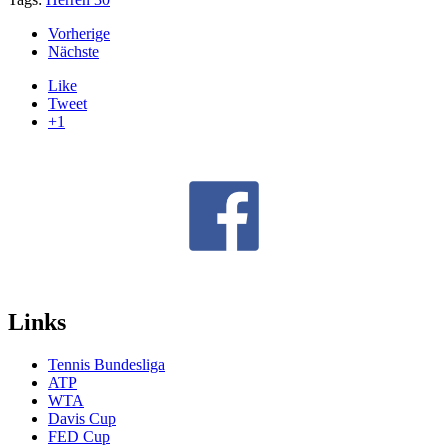
Vorherige
Nächste
Like
Tweet
+1
Links
Tennis Bundesliga
ATP
WTA
Davis Cup
FED Cup