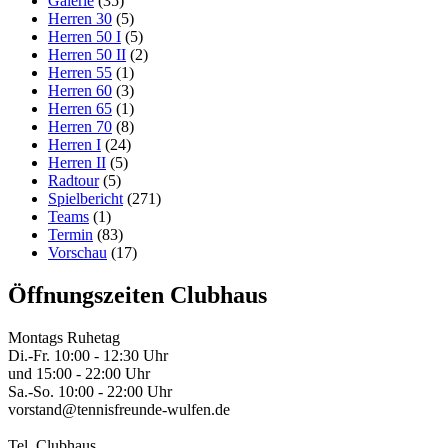
Galerie
(35)
Herren 30
(5)
Herren 50 I
(5)
Herren 50 II
(2)
Herren 55
(1)
Herren 60
(3)
Herren 65
(1)
Herren 70
(8)
Herren I
(24)
Herren II
(5)
Radtour
(5)
Spielbericht
(271)
Teams
(1)
Termin
(83)
Vorschau
(17)
Öffnungszeiten Clubhaus
Montags Ruhetag
Di.-Fr. 10:00 - 12:30 Uhr
und 15:00 - 22:00 Uhr
Sa.-So. 10:00 - 22:00 Uhr
vorstand@tennisfreunde-wulfen.de
Tel. Clubhaus