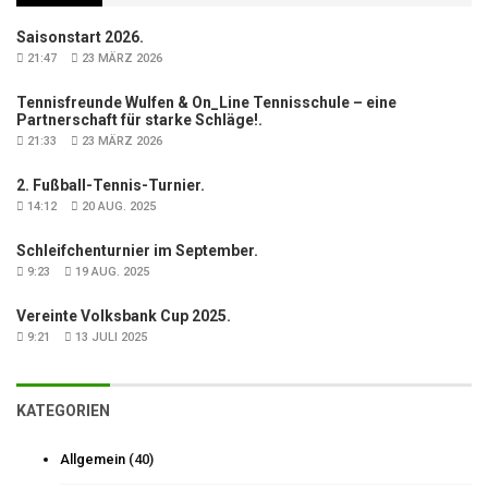
Saisonstart 2026.
21:47
23 MÄRZ 2026
Tennisfreunde Wulfen & On_Line Tennisschule – eine
Partnerschaft für starke Schläge!.
21:33
23 MÄRZ 2026
2. Fußball-Tennis-Turnier.
14:12
20 AUG. 2025
Schleifchenturnier im September.
9:23
19 AUG. 2025
Vereinte Volksbank Cup 2025.
9:21
13 JULI 2025
KATEGORIEN
Allgemein
(40)