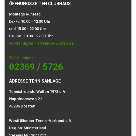
ÖFFNUNGSZEITEN CLUBHAUS
Montags Ruhetag
Di.-Fr. 10:00 - 12:30 Uhr
und 15:00 - 22:00 Uhr
Sa.-So. 10:00 - 22:00 Uhr
vorstand@tennisfreunde-wulfen.de
Tel. Clubhaus
02369 / 5726
ADRESSE TENNISANLAGE
Tennisfreunde Wulfen 1973 e.V.
Napoleonsweg 21
46286 Dorsten
Westfälischer Tennis-Verband e.V.
Region: Münsterland
Vereins Nr.: 2041212