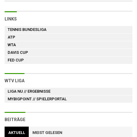
LINKS
TENNIS BUNDESLIGA
ATP
WTA
DAVIS CUP
FED CUP
WTV LIGA
LIGA NU
// ERGEBNISSE
MYBIGPOINT
// SPIELERPORTAL
BEITRÄGE
AKTUELL
MEIST GELESEN