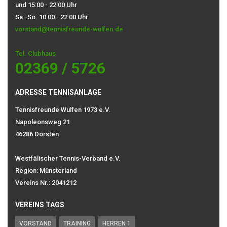
und 15:00 - 22:00 Uhr
Sa.-So. 10:00 - 22:00 Uhr
vorstand@tennisfreunde-wulfen.de
Tel. Clubhaus
02369 / 5726
ADRESSE TENNISANLAGE
Tennisfreunde Wulfen 1973 e.V.
Napoleonsweg 21
46286 Dorsten
Westfälischer Tennis-Verband e.V.
Region: Münsterland
Vereins Nr.: 2041212
VEREINS TAGS
VORSTAND
TRAINING
HERREN 1