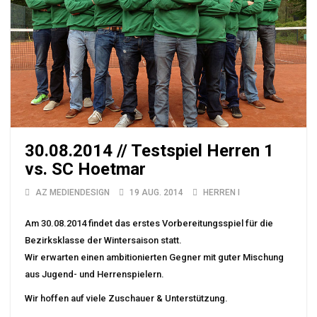
30.08.2014 // Testspiel Herren 1
vs. SC Hoetmar
AZ MEDIENDESIGN
19 AUG. 2014
HERREN I
Am 30.08.2014 findet das erstes Vorbereitungsspiel für die
Bezirksklasse der Wintersaison statt.
Wir erwarten einen ambitionierten Gegner mit guter Mischung
aus Jugend- und Herrenspielern.
Wir hoffen auf viele Zuschauer & Unterstützung.