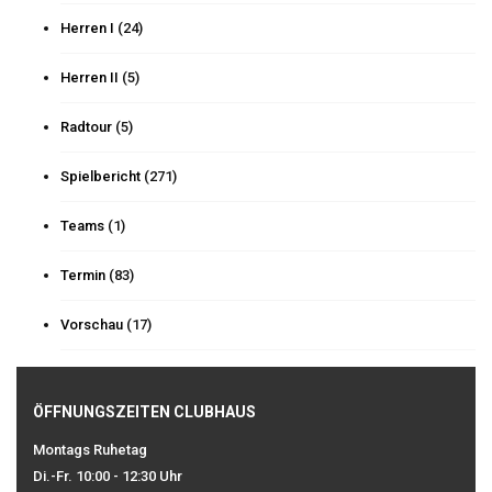
Herren I
(24)
Herren II
(5)
Radtour
(5)
Spielbericht
(271)
Teams
(1)
Termin
(83)
Vorschau
(17)
ÖFFNUNGSZEITEN CLUBHAUS
Montags Ruhetag
Di.-Fr. 10:00 - 12:30 Uhr