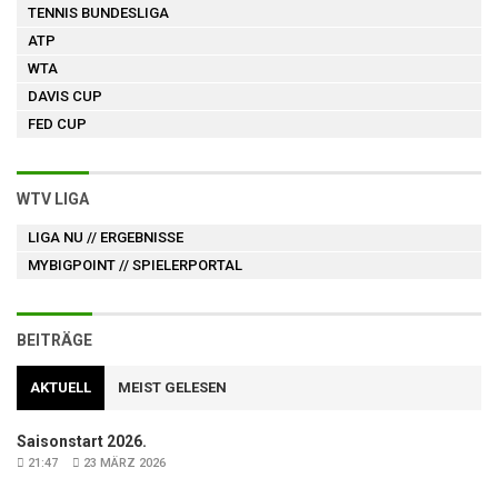
TENNIS BUNDESLIGA
ATP
WTA
DAVIS CUP
FED CUP
WTV LIGA
LIGA NU
// ERGEBNISSE
MYBIGPOINT
// SPIELERPORTAL
BEITRÄGE
AKTUELL
MEIST GELESEN
Saisonstart 2026.
21:47
23 MÄRZ 2026