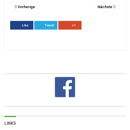
Vorherige
Nächste
Like
Tweet
+1
LINKS