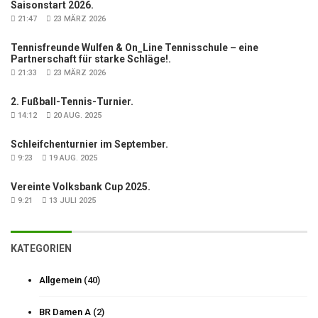
Saisonstart 2026.
21:47
23 MÄRZ 2026
Tennisfreunde Wulfen & On_Line Tennisschule – eine
Partnerschaft für starke Schläge!.
21:33
23 MÄRZ 2026
2. Fußball-Tennis-Turnier.
14:12
20 AUG. 2025
Schleifchenturnier im September.
9:23
19 AUG. 2025
Vereinte Volksbank Cup 2025.
9:21
13 JULI 2025
KATEGORIEN
Allgemein
(40)
BR Damen A
(2)