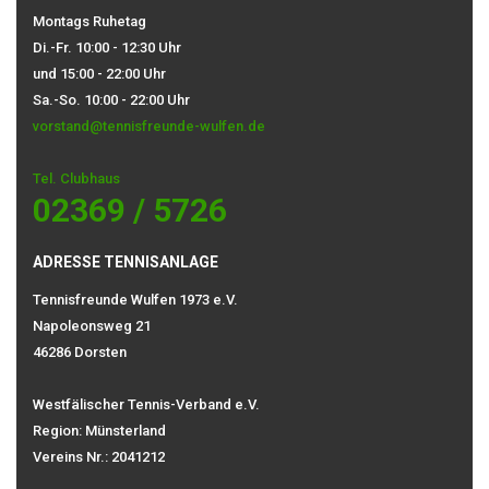
Montags Ruhetag
Di.-Fr. 10:00 - 12:30 Uhr
und 15:00 - 22:00 Uhr
Sa.-So. 10:00 - 22:00 Uhr
vorstand@tennisfreunde-wulfen.de
Tel. Clubhaus
02369 / 5726
ADRESSE TENNISANLAGE
Tennisfreunde Wulfen 1973 e.V.
Napoleonsweg 21
46286 Dorsten
Westfälischer Tennis-Verband e.V.
Region: Münsterland
Vereins Nr.: 2041212