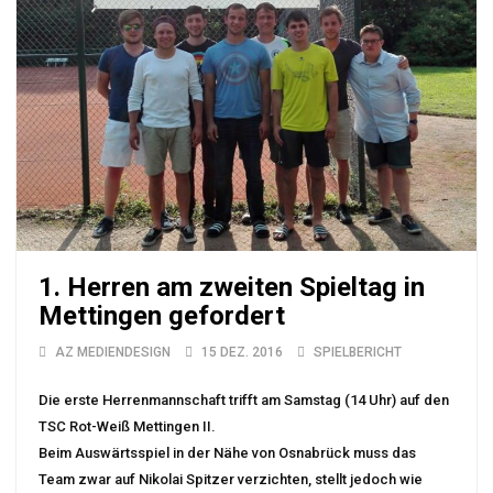
1. Herren am zweiten Spieltag in
Mettingen gefordert
AZ MEDIENDESIGN
15 DEZ. 2016
SPIELBERICHT
Die erste Herrenmannschaft trifft am Samstag (14 Uhr) auf den
TSC Rot-Weiß Mettingen II.
Beim Auswärtsspiel in der Nähe von Osnabrück muss das
Team zwar auf Nikolai Spitzer verzichten, stellt jedoch wie