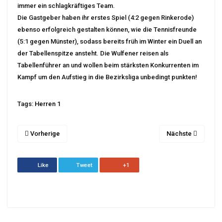
immer ein schlagkräftiges Team.
Die Gastgeber haben ihr erstes Spiel (4:2 gegen Rinkerode)
ebenso erfolgreich gestalten können, wie die Tennisfreunde
(5:1 gegen Münster), sodass bereits früh im Winter ein Duell an
der Tabellenspitze ansteht. Die Wulfener reisen als
Tabellenführer an und wollen beim stärksten Konkurrenten im
Kampf um den Aufstieg in die Bezirksliga unbedingt punkten!
Tags:
Herren 1
Vorherige
Nächste
Like
Tweet
+1