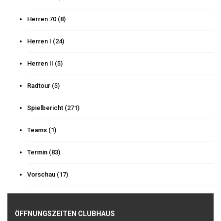
Herren 70
(8)
Herren I
(24)
Herren II
(5)
Radtour
(5)
Spielbericht
(271)
Teams
(1)
Termin
(83)
Vorschau
(17)
ÖFFNUNGSZEITEN CLUBHAUS