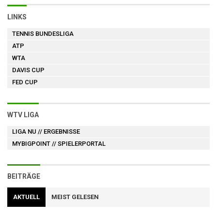
LINKS
TENNIS BUNDESLIGA
ATP
WTA
DAVIS CUP
FED CUP
WTV LIGA
LIGA NU
// ERGEBNISSE
MYBIGPOINT
// SPIELERPORTAL
BEITRÄGE
AKTUELL
MEIST GELESEN