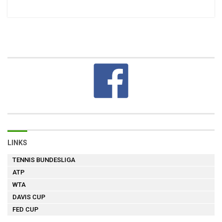
LINKS
TENNIS BUNDESLIGA
ATP
WTA
DAVIS CUP
FED CUP