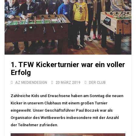
1. TFW Kickerturnier war ein voller
Erfolg
AZ MEDIENDESIGN
20 MÄRZ 2019
DER CLUB
Zahlreiche Kids und Erwachsene haben am Sonntag die neuen
Kicker in unserem Clubhaus mit einem großen Turnier
eingeweiht. Unser Geschäftsführer Paul Boczek war als
Organisator des Wettbewerbs insbesondere mit der Anzahl
der Teilnehmer zufrieden.