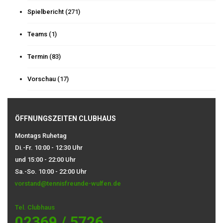
Spielbericht
(271)
Teams
(1)
Termin
(83)
Vorschau
(17)
ÖFFNUNGSZEITEN CLUBHAUS
Montags Ruhetag
Di.-Fr. 10:00 - 12:30 Uhr
und 15:00 - 22:00 Uhr
Sa.-So. 10:00 - 22:00 Uhr
vorstand@tennisfreunde-wulfen.de
Tel. Clubhaus
02369 / 5726