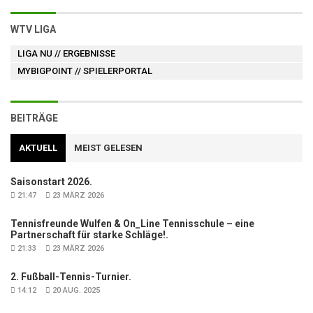
WTV LIGA
LIGA NU
// ERGEBNISSE
MYBIGPOINT
// SPIELERPORTAL
BEITRÄGE
AKTUELL
MEIST GELESEN
Saisonstart 2026.
21:47
23 MÄRZ 2026
Tennisfreunde Wulfen & On_Line Tennisschule – eine
Partnerschaft für starke Schläge!.
21:33
23 MÄRZ 2026
2. Fußball-Tennis-Turnier.
14:12
20 AUG. 2025