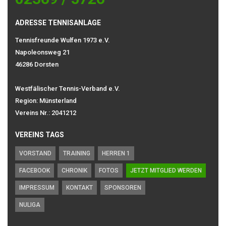
ADRESSE TENNISANLAGE
Tennisfreunde Wulfen 1973 e.V.
Napoleonsweg 21
46286 Dorsten
Westfälischer Tennis-Verband e.V.
Region: Münsterland
Vereins Nr.: 2041212
VEREINS TAGS
VORSTAND
TRAINING
HERREN 1
FACEBOOK
CHRONIK
FOTOS
JETZT MITGLIED WERDEN
IMPRESSUM
KONTAKT
SPONSOREN
NULIGA