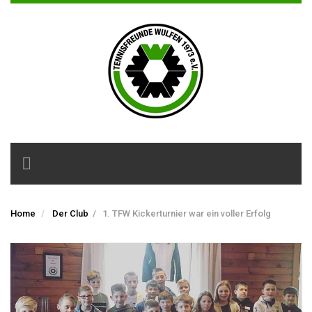
Toggle
navigation
Home
Der Club
/
1. TFW Kickerturnier war ein voller Erfolg