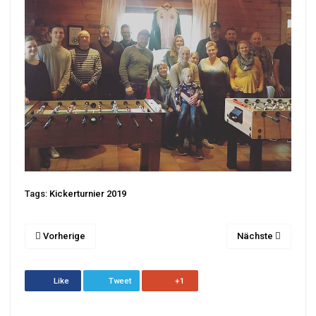
Tags:
Kickerturnier 2019
Vorherige
Nächste
Like
Tweet
+1