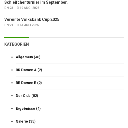
Schleifchenturnier im September.
9:23
19 AUG. 2025
Vereinte Volksbank Cup 2025.
9:21
13 JULI 2025
KATEGORIEN
Allgemein
(40)
BR Damen A
(2)
BR Damen B
(2)
Der Club
(82)
Ergebnisse
(1)
Galerie
(35)