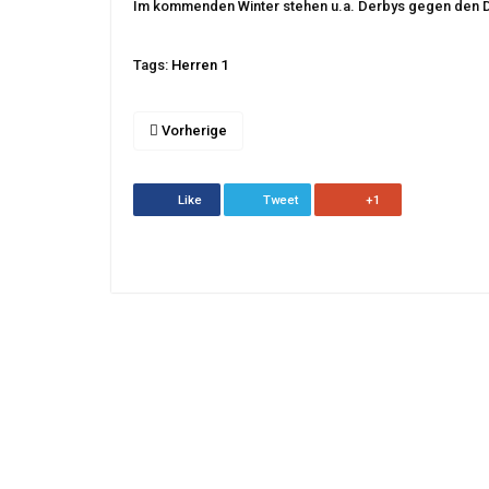
Im kommenden Winter stehen u.a. Derbys gegen den D
Tags:
Herren 1
Vorherige
Like
Tweet
+1