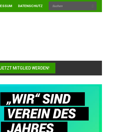
RESSUM
DATENSCHUTZ
JETZT MITGLIED WERDEN!