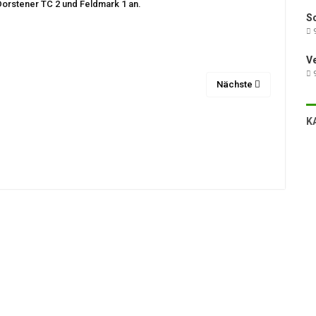
orstener TC 2 und Feldmark 1 an.
Sc
9
V
9
Nächste
K