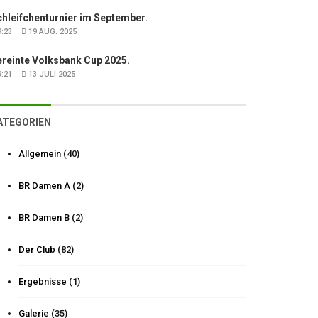
hleifchenturnier im September.
:23
19 AUG. 2025
ereinte Volksbank Cup 2025.
:21
13 JULI 2025
ATEGORIEN
Allgemein
(40)
BR Damen A
(2)
BR Damen B
(2)
Der Club
(82)
Ergebnisse
(1)
Galerie
(35)