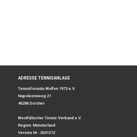
ADRESSE TENNISANLAGE
Tennisfreunde Wulfen 1973 e.V.
Napoleonsweg 21
46286 Dorsten
Westfälischer Tennis-Verband e.V.
Region: Münsterland
Vereins Nr.: 2041212