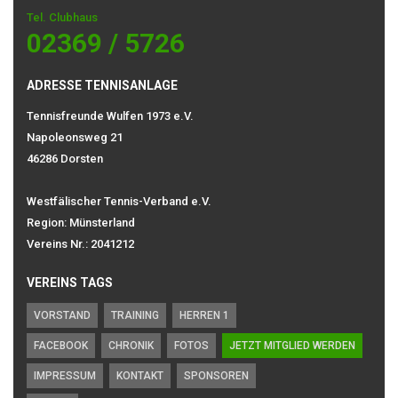
Tel. Clubhaus
02369 / 5726
ADRESSE TENNISANLAGE
Tennisfreunde Wulfen 1973 e.V.
Napoleonsweg 21
46286 Dorsten
Westfälischer Tennis-Verband e.V.
Region: Münsterland
Vereins Nr.: 2041212
VEREINS TAGS
VORSTAND
TRAINING
HERREN 1
FACEBOOK
CHRONIK
FOTOS
JETZT MITGLIED WERDEN
IMPRESSUM
KONTAKT
SPONSOREN