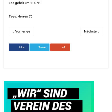
Los geht’s um 11 Uhr!
Tags:
Herren 70
Vorherige
Nächste
Like
Tweet
+1