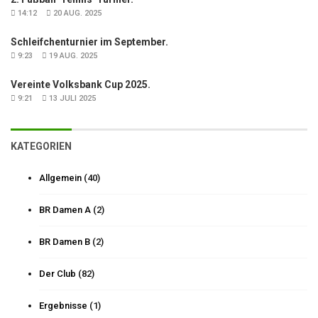
14:12
20 AUG. 2025
Schleifchenturnier im September.
9:23
19 AUG. 2025
Vereinte Volksbank Cup 2025.
9:21
13 JULI 2025
KATEGORIEN
Allgemein
(40)
BR Damen A
(2)
BR Damen B
(2)
Der Club
(82)
Ergebnisse
(1)