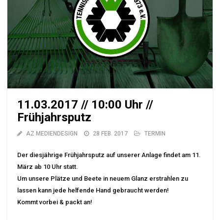
11.03.2017 // 10:00 Uhr //
Frühjahrsputz
AZ MEDIENDESIGN
28 FEB. 2017
TERMIN
Der diesjährige Frühjahrsputz auf unserer Anlage findet am 11.
März ab 10 Uhr statt.
Um unsere Plätze und Beete in neuem Glanz erstrahlen zu
lassen kann jede helfende Hand gebraucht werden!
Kommt vorbei & packt an!