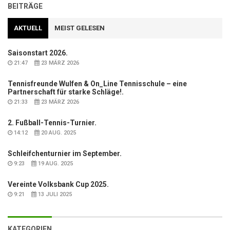
BEITRÄGE
AKTUELL
MEIST GELESEN
Saisonstart 2026.
21:47
23 MÄRZ 2026
Tennisfreunde Wulfen & On_Line Tennisschule – eine
Partnerschaft für starke Schläge!.
21:33
23 MÄRZ 2026
2. Fußball-Tennis-Turnier.
14:12
20 AUG. 2025
Schleifchenturnier im September.
9:23
19 AUG. 2025
Vereinte Volksbank Cup 2025.
9:21
13 JULI 2025
KATEGORIEN