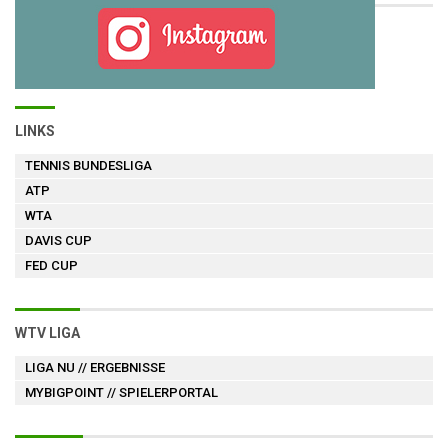
LINKS
TENNIS BUNDESLIGA
ATP
WTA
DAVIS CUP
FED CUP
WTV LIGA
LIGA NU
// ERGEBNISSE
MYBIGPOINT
// SPIELERPORTAL