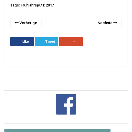
Tags:
Frühjahrsputz 2017
Vorherige
Nächste
Like
Tweet
+1