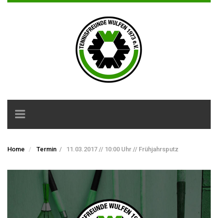
Toggle
navigation
Home
Termin
/
11.03.2017 // 10:00 Uhr // Frühjahrsputz