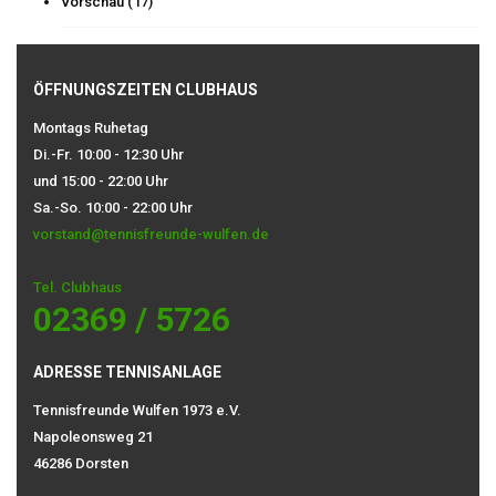
Vorschau
(17)
ÖFFNUNGSZEITEN CLUBHAUS
Montags Ruhetag
Di.-Fr. 10:00 - 12:30 Uhr
und 15:00 - 22:00 Uhr
Sa.-So. 10:00 - 22:00 Uhr
vorstand@tennisfreunde-wulfen.de
Tel. Clubhaus
02369 / 5726
ADRESSE TENNISANLAGE
Tennisfreunde Wulfen 1973 e.V.
Napoleonsweg 21
46286 Dorsten