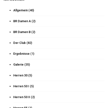
Allgemein
(40)
BR Damen A
(2)
BR Damen B
(2)
Der Club
(82)
Ergebnisse
(1)
Galerie
(35)
Herren 30
(5)
Herren 50 I
(5)
Herren 50 II
(2)
Herren 55
(1)