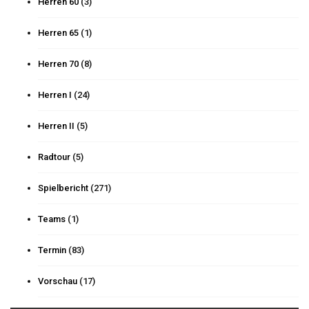
Herren 60
(3)
Herren 65
(1)
Herren 70
(8)
Herren I
(24)
Herren II
(5)
Radtour
(5)
Spielbericht
(271)
Teams
(1)
Termin
(83)
Vorschau
(17)