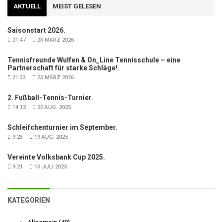
AKTUELL
MEIST GELESEN
Saisonstart 2026.
21:47
23 MÄRZ 2026
Tennisfreunde Wulfen & On_Line Tennisschule – eine
Partnerschaft für starke Schläge!.
21:33
23 MÄRZ 2026
2. Fußball-Tennis-Turnier.
14:12
20 AUG. 2025
Schleifchenturnier im September.
9:23
19 AUG. 2025
Vereinte Volksbank Cup 2025.
9:21
13 JULI 2025
KATEGORIEN