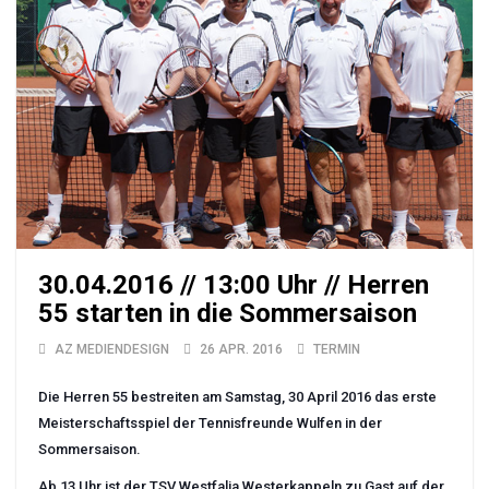
30.04.2016 // 13:00 Uhr // Herren
55 starten in die Sommersaison
AZ MEDIENDESIGN
26 APR. 2016
TERMIN
Die Herren 55 bestreiten am Samstag, 30 April 2016 das erste
Meisterschaftsspiel der Tennisfreunde Wulfen in der
Sommersaison.
Ab 13 Uhr ist der TSV Westfalia Westerkappeln zu Gast auf der