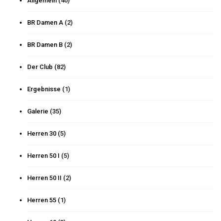
Allgemein
(40)
BR Damen A
(2)
BR Damen B
(2)
Der Club
(82)
Ergebnisse
(1)
Galerie
(35)
Herren 30
(5)
Herren 50 I
(5)
Herren 50 II
(2)
Herren 55
(1)