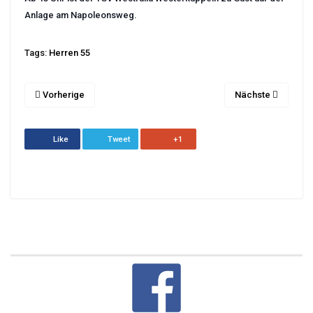
Anlage am Napoleonsweg.
Tags:
Herren 55
Vorherige
Nächste
Like
Tweet
+1