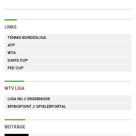
LINKS
TENNIS BUNDESLIGA
ATP
WTA
DAVIS CUP
FED CUP
WTV LIGA
LIGA NU
// ERGEBNISSE
MYBIGPOINT
// SPIELERPORTAL
BEITRÄGE