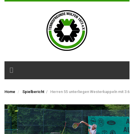
Toggle
navigation
Home
Spielbericht
/
Herren 55 unterliegen Westerkappeln mit 3:6