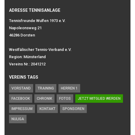
ADRESSE TENNISANLAGE
Tennisfreunde Wulfen 1973 e.V.
Napoleonsweg 21
46286 Dorsten
Westfälischer Tennis-Verband e.V.
Region: Münsterland
Vereins Nr.: 2041212
VEREINS TAGS
VORSTAND
TRAINING
HERREN 1
FACEBOOK
CHRONIK
FOTOS
JETZT MITGLIED WERDEN
IMPRESSUM
KONTAKT
SPONSOREN
NULIGA