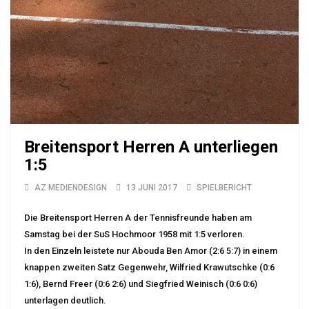
Breitensport Herren A unterliegen
1:5
AZ MEDIENDESIGN
13 JUNI 2017
SPIELBERICHT
Die Breitensport Herren A der Tennisfreunde haben am
Samstag bei der SuS Hochmoor 1958 mit 1:5 verloren.
In den Einzeln leistete nur Abouda Ben Amor (2:6 5:7) in einem
knappen zweiten Satz Gegenwehr, Wilfried Krawutschke (0:6
1:6), Bernd Freer (0:6 2:6) und Siegfried Weinisch (0:6 0:6)
unterlagen deutlich.