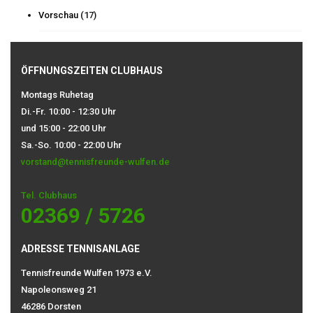
Vorschau
(17)
ÖFFNUNGSZEITEN CLUBHAUS
Montags Ruhetag
Di.-Fr. 10:00 - 12:30 Uhr
und 15:00 - 22:00 Uhr
Sa.-So. 10:00 - 22:00 Uhr
vorstand@tennisfreunde-wulfen.de
Tel. Clubhaus
02369 / 5726
ADRESSE TENNISANLAGE
Tennisfreunde Wulfen 1973 e.V.
Napoleonsweg 21
46286 Dorsten