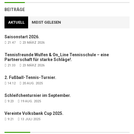
BEITRÄGE
AKTUELL
MEIST GELESEN
Saisonstart 2026.
21:47
23 MÄRZ 2026
Tennisfreunde Wulfen & On_Line Tennisschule – eine
Partnerschaft für starke Schläge!.
21:33
23 MÄRZ 2026
2. Fußball-Tennis-Turnier.
14:12
20 AUG. 2025
Schleifchenturnier im September.
9:23
19 AUG. 2025
Vereinte Volksbank Cup 2025.
9:21
13 JULI 2025