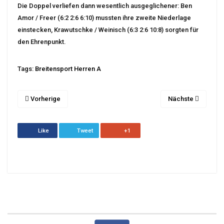
Die Doppel verliefen dann wesentlich ausgeglichener: Ben
Amor / Freer (6:2 2:6 6:10) mussten ihre zweite Niederlage
einstecken, Krawutschke / Weinisch (6:3 2:6 10:8) sorgten für
den Ehrenpunkt.
Tags:
Breitensport Herren A
Vorherige
Nächste
Like
Tweet
+1