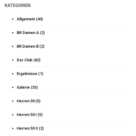
KATEGORIEN
Allgemein
(40)
BR Damen A
(2)
BR Damen B
(2)
Der Club
(82)
Ergebnisse
(1)
Galerie
(35)
Herren 30
(5)
Herren 50 I
(5)
Herren 50 II
(2)