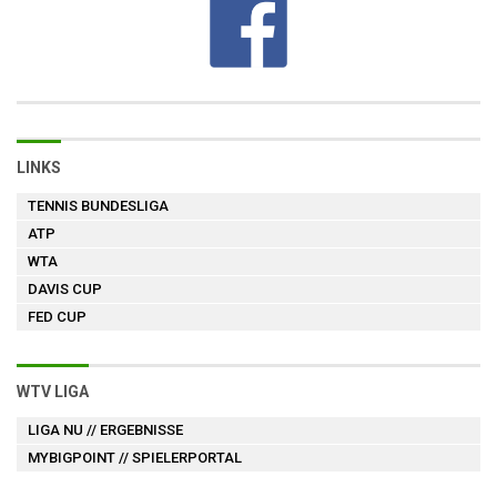
LINKS
TENNIS BUNDESLIGA
ATP
WTA
DAVIS CUP
FED CUP
WTV LIGA
LIGA NU
// ERGEBNISSE
MYBIGPOINT
// SPIELERPORTAL