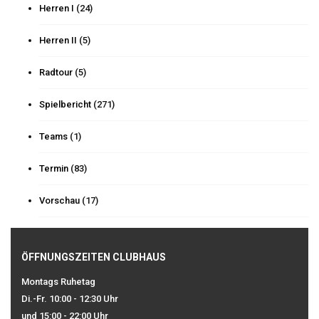
Herren I
(24)
Herren II
(5)
Radtour
(5)
Spielbericht
(271)
Teams
(1)
Termin
(83)
Vorschau
(17)
ÖFFNUNGSZEITEN CLUBHAUS
Montags Ruhetag
Di.-Fr. 10:00 - 12:30 Uhr
und 15:00 - 22:00 Uhr