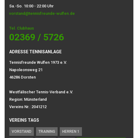
Sa.-So. 10:00 - 22:00 Uhr
vorstand@tennisfreunde-wulfen.de
Tel. Clubhaus
02369 / 5726
ADRESSE TENNISANLAGE
Tennisfreunde Wulfen 1973 e.V.
Napoleonsweg 21
46286 Dorsten
Westfälischer Tennis-Verband e.V.
Region: Münsterland
Vereins Nr.: 2041212
VEREINS TAGS
VORSTAND
TRAINING
HERREN 1