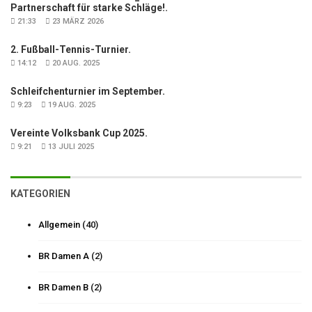
Partnerschaft für starke Schläge!.
21:33
23 MÄRZ 2026
2. Fußball-Tennis-Turnier.
14:12
20 AUG. 2025
Schleifchenturnier im September.
9:23
19 AUG. 2025
Vereinte Volksbank Cup 2025.
9:21
13 JULI 2025
KATEGORIEN
Allgemein
(40)
BR Damen A
(2)
BR Damen B
(2)