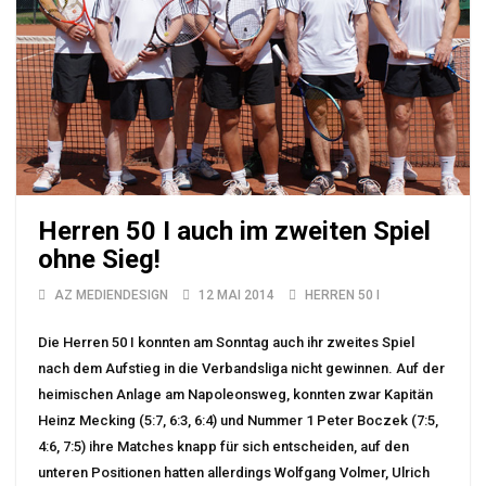
Herren 50 I auch im zweiten Spiel
ohne Sieg!
AZ MEDIENDESIGN
12 MAI 2014
HERREN 50 I
Die Herren 50 I konnten am Sonntag auch ihr zweites Spiel
nach dem Aufstieg in die Verbandsliga nicht gewinnen. Auf der
heimischen Anlage am Napoleonsweg, konnten zwar Kapitän
Heinz Mecking (5:7, 6:3, 6:4) und Nummer 1 Peter Boczek (7:5,
4:6, 7:5) ihre Matches knapp für sich entscheiden, auf den
unteren Positionen hatten allerdings Wolfgang Volmer, Ulrich