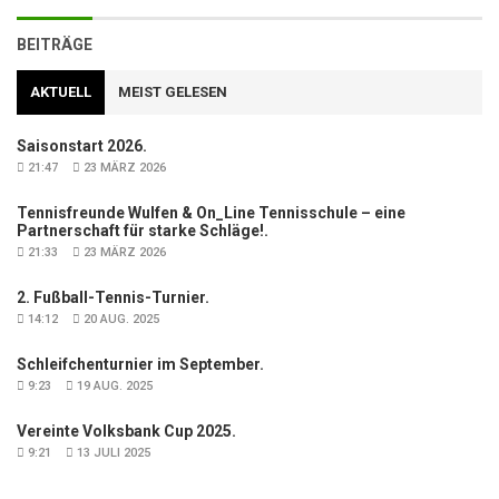
BEITRÄGE
AKTUELL
MEIST GELESEN
Saisonstart 2026.
21:47
23 MÄRZ 2026
Tennisfreunde Wulfen & On_Line Tennisschule – eine
Partnerschaft für starke Schläge!.
21:33
23 MÄRZ 2026
2. Fußball-Tennis-Turnier.
14:12
20 AUG. 2025
Schleifchenturnier im September.
9:23
19 AUG. 2025
Vereinte Volksbank Cup 2025.
9:21
13 JULI 2025