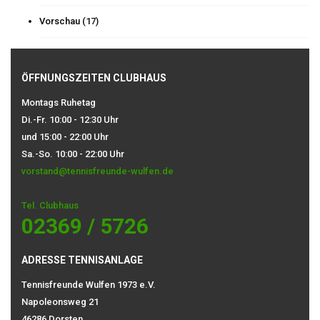
Vorschau
(17)
ÖFFNUNGSZEITEN CLUBHAUS
Montags Ruhetag
Di.-Fr. 10:00 - 12:30 Uhr
und 15:00 - 22:00 Uhr
Sa.-So. 10:00 - 22:00 Uhr
vorstand@tennisfreunde-wulfen.de
Tel. Clubhaus
02369 / 5726
ADRESSE TENNISANLAGE
Tennisfreunde Wulfen 1973 e.V.
Napoleonsweg 21
46286 Dorsten