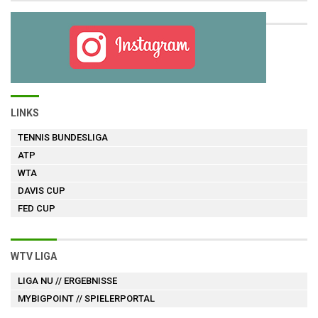
LINKS
TENNIS BUNDESLIGA
ATP
WTA
DAVIS CUP
FED CUP
WTV LIGA
LIGA NU
// ERGEBNISSE
MYBIGPOINT
// SPIELERPORTAL