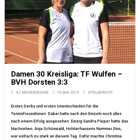
Damen 30 Kreisliga: TF Wulfen –
BVH Dorsten 3:3
AZ MEDIENDESIGN
16 MAI 2019
SPIELBERICHT
Erstes Derby und erstes Unentschieden für die
Tennisfreundinnen. Dabei hatte nach den Einzeln noch alles
nach einem Erfolg ausgesehen. Einzig Sandra Pieper hatte das
Nachsehen. Anja Schönwald, Holsterhausens Nummer Eins,
war einfach zu stark an diesem Tag. Dafür machte Christina