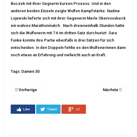
Boczek mit ihrer Gegnerin kurzen Prozess. Und in den
anderen beiden Einzeln zeigte Wulfen Kampfstärke. Nadine
Lojewski lieferte sich mit ihrer Gegenerin Merle Obervossbeck
ein wahres Marathonmatch . Nach dreieneinhalb Stunden hatte
sich die Wulfenerin mit 7:6 im dritten Satz durchsetzt. Sara
Funke konnte ihre Partie ebenfalls in drei Sätzen für sich
entscheiden. In den Doppeln fehlte es den Wulfenerinnen dann
noch etwas an Erfahrung und vielleicht auch an Kraft.
Tags:
Damen 30
Vorherige
Nächste
Like
Tweet
+1