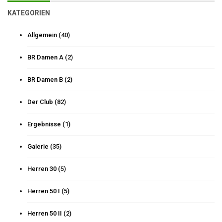
KATEGORIEN
Allgemein
(40)
BR Damen A
(2)
BR Damen B
(2)
Der Club
(82)
Ergebnisse
(1)
Galerie
(35)
Herren 30
(5)
Herren 50 I
(5)
Herren 50 II
(2)