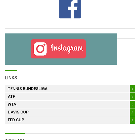
LINKS
TENNIS BUNDESLIGA
ATP
WTA
DAVIS CUP
FED CUP