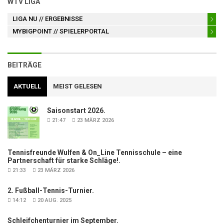
WTV LIGA
LIGA NU
// ERGEBNISSE
MYBIGPOINT
// SPIELERPORTAL
BEITRÄGE
AKTUELL
MEIST GELESEN
Saisonstart 2026.
21:47
23 MÄRZ 2026
Tennisfreunde Wulfen & On_Line Tennisschule – eine
Partnerschaft für starke Schläge!.
21:33
23 MÄRZ 2026
2. Fußball-Tennis-Turnier.
14:12
20 AUG. 2025
Schleifchenturnier im September.