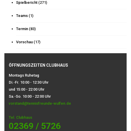
Spielbericht
(271)
Teams
(1)
Termin
(83)
Vorschau
(17)
ÖFFNUNGSZEITEN CLUBHAUS
Montags Ruhetag
Di.-Fr. 10:00 - 12:30 Uhr
und 15:00 - 22:00 Uhr
Sa.-So. 10:00 - 22:00 Uhr
vorstand@tennisfreunde-wulfen.de
Tel. Clubhaus
02369 / 5726