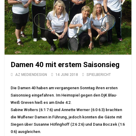
Damen 40 mit erstem Saisonsieg
AZ MEDIENDESIGN
14 JUNI 2018
SPIELBERICHT
Die Damen 40 haben am vergangenen Sonntag ihren ersten
Saisonsieg eingefahren. Im Heimspiel gegen den DjK Blau-
Weiß Greven hieß es am Ende 4:2.
Sabine Wolters (6:1 7:6) und Annette Werner (6:0 6:3) brachten
die Wulfener Damen in Führung, jedoch konnten die Gäste mit
Siegen über Susanne Höfinghoff (2:6 2:6) und Dana Boczek (1:6
0:6) ausgleichen.