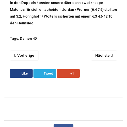
In den Doppeln konnten unsere 40er dann zwei knappe
Matches für sich entscheiden: Jordan / Werner (6:4 7:5) stellten
auf 3:2, Höfinghoff / Wolters sicherten mit einem 6:3 4:6 12:10
den Heimsieg.
Tags:
Damen 40
Vorherige
Nächste
Like
Tweet
+1