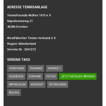
ADRESSE TENNISANLAGE
Tennisfreunde Wulfen 1973 e.V.
Napoleonsweg 21
46286 Dorsten
Westfälischer Tennis-Verband e.V.
Region: Münsterland
Vereins Nr.: 2041212
VEREINS TAGS
VORSTAND
TRAINING
HERREN 1
FACEBOOK
CHRONIK
FOTOS
JETZT MITGLIED WERDEN
IMPRESSUM
KONTAKT
SPONSOREN
NULIGA