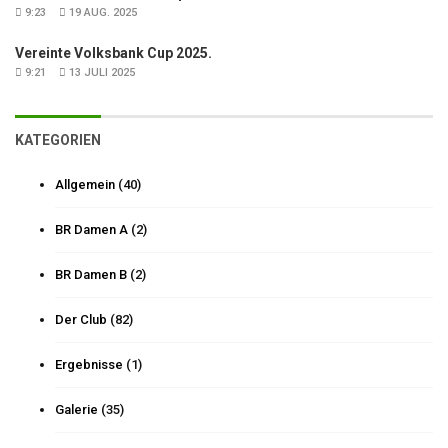
9:23
19 AUG. 2025
Vereinte Volksbank Cup 2025.
9:21
13 JULI 2025
KATEGORIEN
Allgemein
(40)
BR Damen A
(2)
BR Damen B
(2)
Der Club
(82)
Ergebnisse
(1)
Galerie
(35)