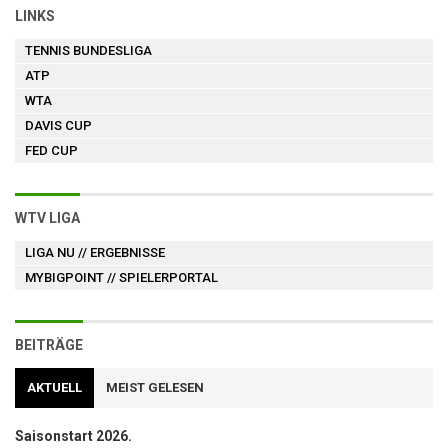
LINKS
TENNIS BUNDESLIGA
ATP
WTA
DAVIS CUP
FED CUP
WTV LIGA
LIGA NU
// ERGEBNISSE
MYBIGPOINT
// SPIELERPORTAL
BEITRÄGE
AKTUELL
MEIST GELESEN
Saisonstart 2026.