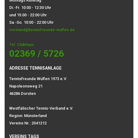
Montags Ruhetag
Di.-Fr. 10:00 - 12:30 Uhr
und 15:00 - 22:00 Uhr
Sa.-So. 10:00 - 22:00 Uhr
vorstand@tennisfreunde-wulfen.de
Tel. Clubhaus
02369 / 5726
ADRESSE TENNISANLAGE
Tennisfreunde Wulfen 1973 e.V.
Napoleonsweg 21
46286 Dorsten
Westfälischer Tennis-Verband e.V.
Region: Münsterland
Vereins Nr.: 2041212
VEREINS TAGS