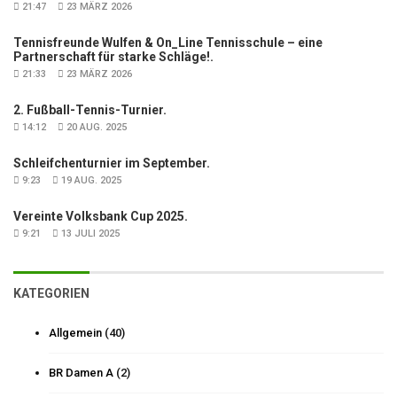
21:47
23 MÄRZ 2026
Tennisfreunde Wulfen & On_Line Tennisschule – eine
Partnerschaft für starke Schläge!.
21:33
23 MÄRZ 2026
2. Fußball-Tennis-Turnier.
14:12
20 AUG. 2025
Schleifchenturnier im September.
9:23
19 AUG. 2025
Vereinte Volksbank Cup 2025.
9:21
13 JULI 2025
KATEGORIEN
Allgemein
(40)
BR Damen A
(2)