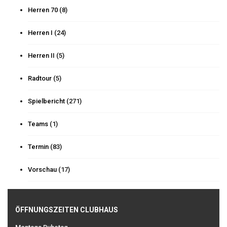
Herren 70
(8)
Herren I
(24)
Herren II
(5)
Radtour
(5)
Spielbericht
(271)
Teams
(1)
Termin
(83)
Vorschau
(17)
ÖFFNUNGSZEITEN CLUBHAUS