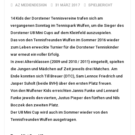
AZ MEDIENDESIGN
31 MÄRZ 2017
SPIELBERICHT
14 Kids der Dorstener Tennisvereine trafen sich am
vergangenen Sonntag im Tennispark Wulfen, um die Sieger des
Dorstener U8 Mini Cups auf dem Kleinfeld auszuspielen.
Das von den Tennisfreunden Wulfen im Sommer 2016 wieder
zum Leben erweckte Turnier für die Dorstener Tenniskinder
war erneut ein voller Erfolg.
In zwei Altersklassen (2009 und 2010 / 2011) eingeteilt, spielten
die Jungen und Mädchen auf Zeit jeweils drei Matches. Am
Ende konnten sich Till Breuer (DTC), Sam Lennox Friedrich und
Jasper Suholt (beide BVH) über den ersten Platz freuen.
Von den Wulfener Kids erreichten Jannis Funke und Lennard
Funke jeweils den vierten, Justus Pieper den fünften und Nils
Boczek den zweiten Platz.
Der U8 Mini Cup wird auch im Sommer wieder von den
Tennisfreunden Wulfen ausgetragen.