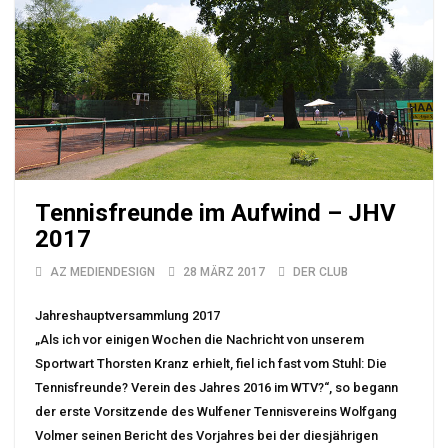
Tennisfreunde im Aufwind – JHV
2017
AZ MEDIENDESIGN
28 MÄRZ 2017
DER CLUB
Jahreshauptversammlung 2017
„Als ich vor einigen Wochen die Nachricht von unserem
Sportwart Thorsten Kranz erhielt, fiel ich fast vom Stuhl: Die
Tennisfreunde? Verein des Jahres 2016 im WTV?“, so begann
der erste Vorsitzende des Wulfener Tennisvereins Wolfgang
Volmer seinen Bericht des Vorjahres bei der diesjährigen