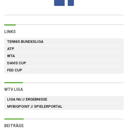
LINKS
TENNIS BUNDESLIGA
ATP
WTA
DAVIS CUP
FED CUP
WTV LIGA
LIGA NU
// ERGEBNISSE
MYBIGPOINT
// SPIELERPORTAL
BEITRÄGE