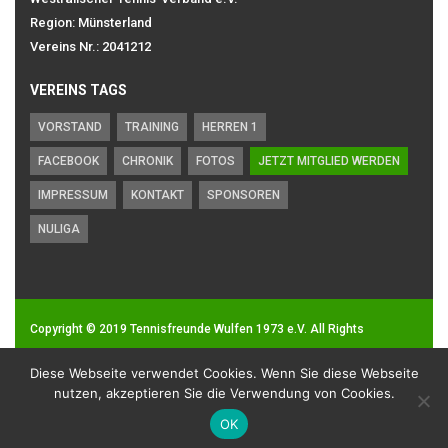
Region: Münsterland
Vereins Nr.: 2041212
VEREINS TAGS
VORSTAND
TRAINING
HERREN 1
FACEBOOK
CHRONIK
FOTOS
JETZT MITGLIED WERDEN
IMPRESSUM
KONTAKT
SPONSOREN
NULIGA
Copyright © 2019
Tennisfreunde Wulfen 1973 e.V.
All Rights
Reserved.
Diese Webseite verwendet Cookies. Wenn Sie diese Webseite
Impressum
|
Datenschutz
nutzen, akzeptieren Sie die Verwendung von Cookies.
OK