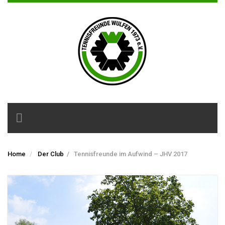
Toggle
navigation
Home
Der Club
/
Tennisfreunde im Aufwind – JHV 2017