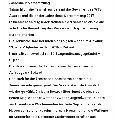
Jahreshauptversammlung.
Tatsächlich, die Tennisfreunde sind die Gewinner des WTV-
Awards und die an der Jahreshauptversammlung 2017
teilnehmenden Mitglieder staunten nicht schlecht, als sie die
schriftliche Bewerbung des Vereins vom Napoleonsweg
durchblätterten.
Die Tennisfreunde befinden sich folglich weiter im Aufwind:
53 neue Mitglieder im Jahr 2016 – Rekord!
Innerhalb von zwei Jahren fünf Jugendteams gegründet –
Super!
Die Herrenmannschaft eilt in nur vier Jahren zu sechs
Aufstiegen – Spitze!
Und auch für die kommende Sommersaison sind die
Tennisfreunde gewappnet: Der Vorstand wurde komplett
wieder gewählt, Christina Boczek übernimmt als eines der
neuen Mitglieder das Amt der zweiten Jugendwartin. Zudem
sind bereits alle Wochenenden bis Ende September verplant:
Neben zahlreichen vereinsinternen Events richten die Wulfener
im September die Dorstener Stadtmeisterschaften aus.