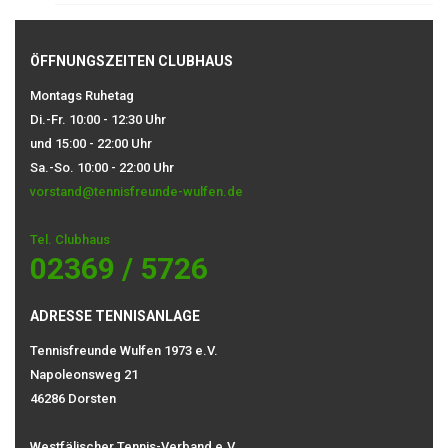
ÖFFNUNGSZEITEN CLUBHAUS
Montags Ruhetag
Di.-Fr. 10:00 - 12:30 Uhr
und 15:00 - 22:00 Uhr
Sa.-So. 10:00 - 22:00 Uhr
vorstand@tennisfreunde-wulfen.de
Tel. Clubhaus
02369 / 5726
ADRESSE TENNISANLAGE
Tennisfreunde Wulfen 1973 e.V.
Napoleonsweg 21
46286 Dorsten
Westfälischer Tennis-Verband e.V.