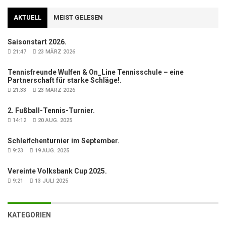
AKTUELL
MEIST GELESEN
Saisonstart 2026.
21:47
23 MÄRZ 2026
Tennisfreunde Wulfen & On_Line Tennisschule – eine
Partnerschaft für starke Schläge!.
21:33
23 MÄRZ 2026
2. Fußball-Tennis-Turnier.
14:12
20 AUG. 2025
Schleifchenturnier im September.
9:23
19 AUG. 2025
Vereinte Volksbank Cup 2025.
9:21
13 JULI 2025
KATEGORIEN