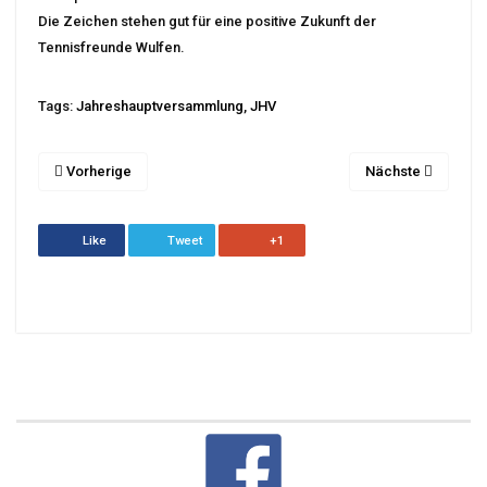
Die Zeichen stehen gut für eine positive Zukunft der
Tennisfreunde Wulfen.
Tags:
Jahreshauptversammlung
,
JHV
Vorherige
Nächste
Like
Tweet
+1