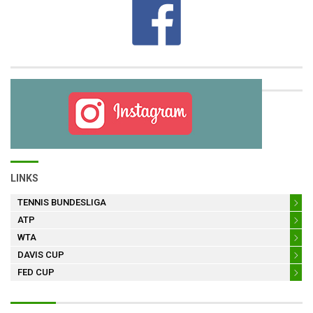
LINKS
TENNIS BUNDESLIGA
ATP
WTA
DAVIS CUP
FED CUP