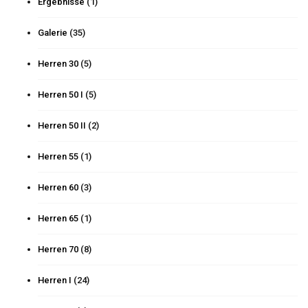
Ergebnisse
(1)
Galerie
(35)
Herren 30
(5)
Herren 50 I
(5)
Herren 50 II
(2)
Herren 55
(1)
Herren 60
(3)
Herren 65
(1)
Herren 70
(8)
Herren I
(24)