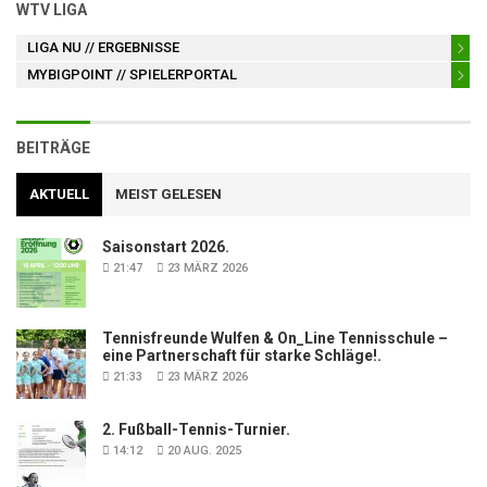
WTV LIGA
LIGA NU
// ERGEBNISSE
MYBIGPOINT
// SPIELERPORTAL
BEITRÄGE
AKTUELL
MEIST GELESEN
Saisonstart 2026.
21:47
23 MÄRZ 2026
Tennisfreunde Wulfen & On_Line Tennisschule –
eine Partnerschaft für starke Schläge!.
21:33
23 MÄRZ 2026
2. Fußball-Tennis-Turnier.
14:12
20 AUG. 2025