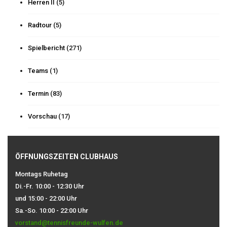
Herren II
(5)
Radtour
(5)
Spielbericht
(271)
Teams
(1)
Termin
(83)
Vorschau
(17)
ÖFFNUNGSZEITEN CLUBHAUS
Montags Ruhetag
Di.-Fr. 10:00 - 12:30 Uhr
und 15:00 - 22:00 Uhr
Sa.-So. 10:00 - 22:00 Uhr
vorstand@tennisfreunde-wulfen.de