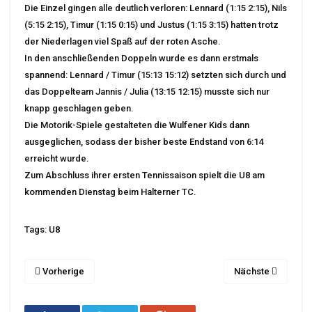
Die Einzel gingen alle deutlich verloren: Lennard (1:15 2:15), Nils
(5:15 2:15), Timur (1:15 0:15) und Justus (1:15 3:15) hatten trotz
der Niederlagen viel Spaß auf der roten Asche.
In den anschließenden Doppeln wurde es dann erstmals
spannend: Lennard / Timur (15:13 15:12) setzten sich durch und
das Doppelteam Jannis / Julia (13:15 12:15) musste sich nur
knapp geschlagen geben.
Die Motorik-Spiele gestalteten die Wulfener Kids dann
ausgeglichen, sodass der bisher beste Endstand von 6:14
erreicht wurde.
Zum Abschluss ihrer ersten Tennissaison spielt die U8 am
kommenden Dienstag beim Halterner TC.
Tags:
U8
Vorherige
Nächste