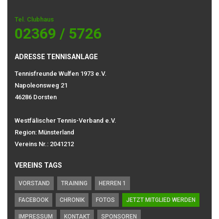
Tel. Clubhaus
02369 / 5726
ADRESSE TENNISANLAGE
Tennisfreunde Wulfen 1973 e.V.
Napoleonsweg 21
46286 Dorsten
Westfälischer Tennis-Verband e.V.
Region: Münsterland
Vereins Nr.: 2041212
VEREINS TAGS
VORSTAND
TRAINING
HERREN 1
FACEBOOK
CHRONIK
FOTOS
JETZT MITGLIED WERDEN
IMPRESSUM
KONTAKT
SPONSOREN