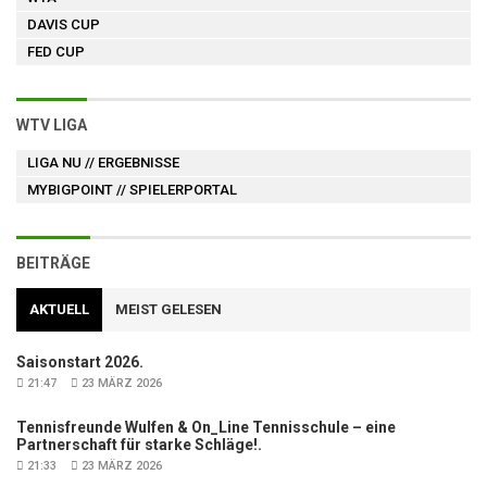
DAVIS CUP
FED CUP
WTV LIGA
LIGA NU
// ERGEBNISSE
MYBIGPOINT
// SPIELERPORTAL
BEITRÄGE
AKTUELL
MEIST GELESEN
Saisonstart 2026.
21:47
23 MÄRZ 2026
Tennisfreunde Wulfen & On_Line Tennisschule – eine
Partnerschaft für starke Schläge!.
21:33
23 MÄRZ 2026