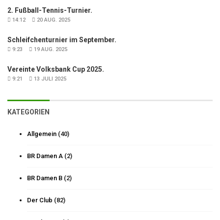
2. Fußball-Tennis-Turnier.
14:12
20 AUG. 2025
Schleifchenturnier im September.
9:23
19 AUG. 2025
Vereinte Volksbank Cup 2025.
9:21
13 JULI 2025
KATEGORIEN
Allgemein
(40)
BR Damen A
(2)
BR Damen B
(2)
Der Club
(82)