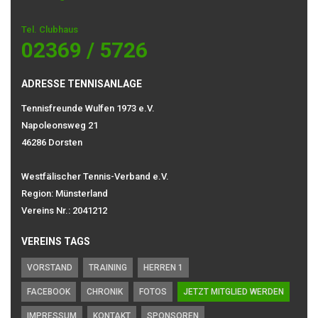
Tel. Clubhaus
02369 / 5726
ADRESSE TENNISANLAGE
Tennisfreunde Wulfen 1973 e.V.
Napoleonsweg 21
46286 Dorsten
Westfälischer Tennis-Verband e.V.
Region: Münsterland
Vereins Nr.: 2041212
VEREINS TAGS
VORSTAND
TRAINING
HERREN 1
FACEBOOK
CHRONIK
FOTOS
JETZT MITGLIED WERDEN
IMPRESSUM
KONTAKT
SPONSOREN