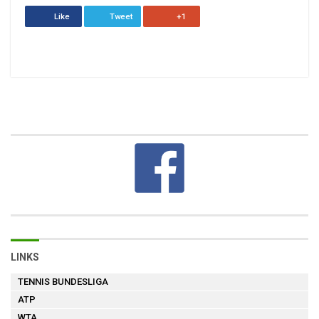
Like
Tweet
+1
LINKS
TENNIS BUNDESLIGA
ATP
WTA