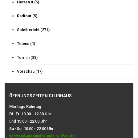
Herren II
(5)
Radtour
(5)
Spielbericht
(271)
Teams
(1)
Termin
(83)
Vorschau
(17)
ÖFFNUNGSZEITEN CLUBHAUS
Montags Ruhetag
Di.-Fr. 10:00 - 12:30 Uhr
und 15:00 - 22:00 Uhr
Sa.-So. 10:00 - 22:00 Uhr
vorstand@tennisfreunde-wulfen.de