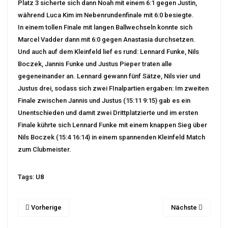
Platz 3 sicherte sich dann Noah mit einem 6:1 gegen Justin,
während Luca Kim im Nebenrundenfinale mit 6:0 besiegte.
In einem tollen Finale mit langen Ballwechseln konnte sich
Marcel Vadder dann mit 6:0 gegen Anastasia durchsetzen.
Und auch auf dem Kleinfeld lief es rund: Lennard Funke, Nils
Boczek, Jannis Funke und Justus Pieper traten alle
gegeneinander an. Lennard gewann fünf Sätze, Nils vier und
Justus drei, sodass sich zwei FInalpartien ergaben: Im zweiten
Finale zwischen Jannis und Justus (15:11 9:15) gab es ein
Unentschieden und damit zwei Drittplatzierte und im ersten
Finale kührte sich Lennard Funke mit einem knappen Sieg über
Nils Boczek (15:4 16:14) in einem spannenden Kleinfeld Match
zum Clubmeister.
Tags:
U8
Vorherige
Nächste