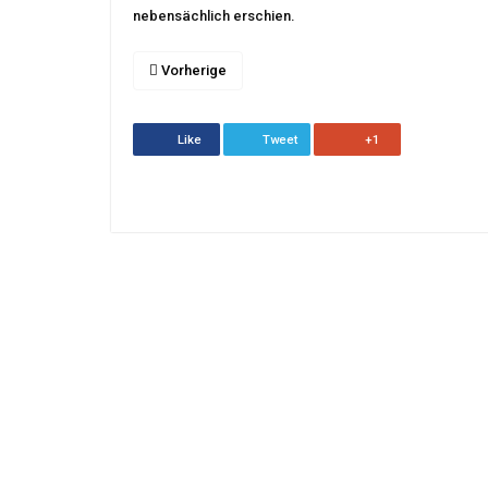
nebensächlich erschien.
Vorherige
Like
Tweet
+1