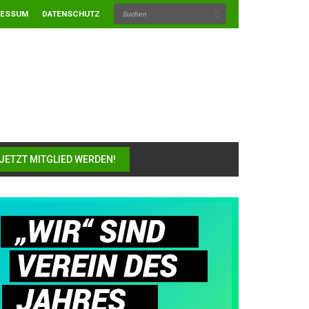
RESSUM
DATENSCHUTZ
JETZT MITGLIED WERDEN!