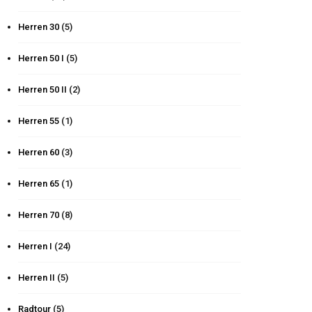
Herren 30
(5)
Herren 50 I
(5)
Herren 50 II
(2)
Herren 55
(1)
Herren 60
(3)
Herren 65
(1)
Herren 70
(8)
Herren I
(24)
Herren II
(5)
Radtour
(5)