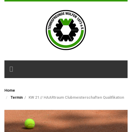
Toggle
navigation
Home
Termin
/
KW 21 // HAARtraum Clubmeisterschaften Qualifikation