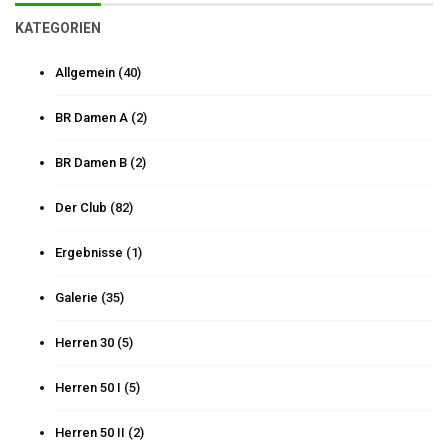
KATEGORIEN
Allgemein
(40)
BR Damen A
(2)
BR Damen B
(2)
Der Club
(82)
Ergebnisse
(1)
Galerie
(35)
Herren 30
(5)
Herren 50 I
(5)
Herren 50 II
(2)