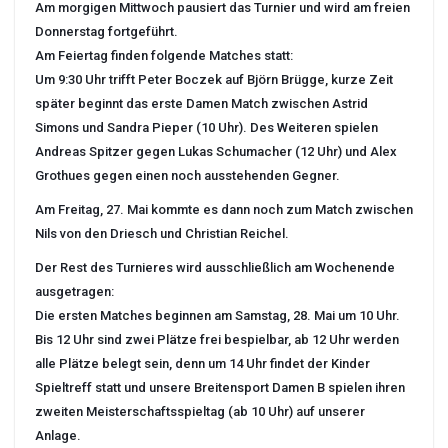
Am morgigen Mittwoch pausiert das Turnier und wird am freien
Donnerstag fortgeführt.
Am Feiertag finden folgende Matches statt:
Um 9:30 Uhr trifft Peter Boczek auf Björn Brügge, kurze Zeit
später beginnt das erste Damen Match zwischen Astrid
Simons und Sandra Pieper (10 Uhr). Des Weiteren spielen
Andreas Spitzer gegen Lukas Schumacher (12 Uhr) und Alex
Grothues gegen einen noch ausstehenden Gegner.
Am Freitag, 27. Mai kommte es dann noch zum Match zwischen
Nils von den Driesch und Christian Reichel.
Der Rest des Turnieres wird ausschließlich am Wochenende
ausgetragen:
Die ersten Matches beginnen am Samstag, 28. Mai um 10 Uhr.
Bis 12 Uhr sind zwei Plätze frei bespielbar, ab 12 Uhr werden
alle Plätze belegt sein, denn um 14 Uhr findet der Kinder
Spieltreff statt und unsere Breitensport Damen B spielen ihren
zweiten Meisterschaftsspieltag (ab 10 Uhr) auf unserer
Anlage.