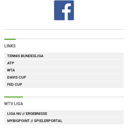
LINKS
TENNIS BUNDESLIGA
ATP
WTA
DAVIS CUP
FED CUP
WTV LIGA
LIGA NU
// ERGEBNISSE
MYBIGPOINT
// SPIELERPORTAL