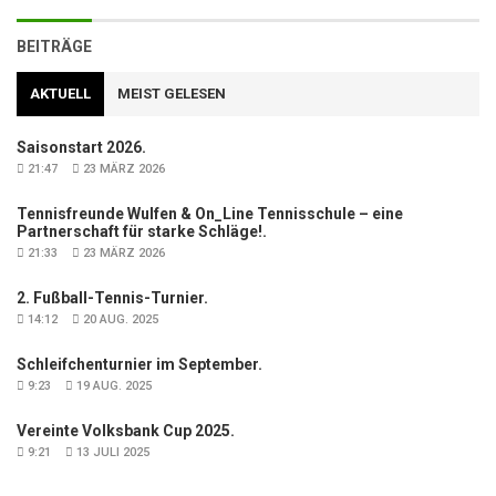
BEITRÄGE
AKTUELL
MEIST GELESEN
Saisonstart 2026.
21:47
23 MÄRZ 2026
Tennisfreunde Wulfen & On_Line Tennisschule – eine
Partnerschaft für starke Schläge!.
21:33
23 MÄRZ 2026
2. Fußball-Tennis-Turnier.
14:12
20 AUG. 2025
Schleifchenturnier im September.
9:23
19 AUG. 2025
Vereinte Volksbank Cup 2025.
9:21
13 JULI 2025