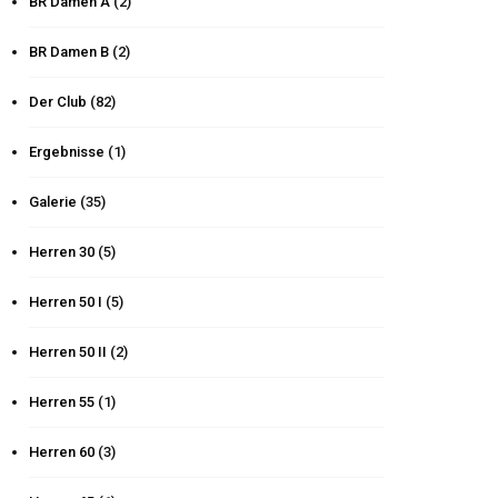
BR Damen A
(2)
BR Damen B
(2)
Der Club
(82)
Ergebnisse
(1)
Galerie
(35)
Herren 30
(5)
Herren 50 I
(5)
Herren 50 II
(2)
Herren 55
(1)
Herren 60
(3)