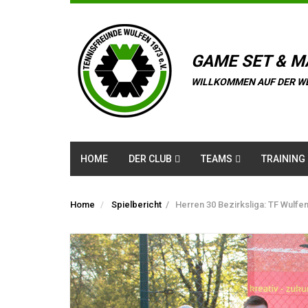
GAME SET & M
WILLKOMMEN AUF DER W
HOME
DER CLUB
TEAMS
TRAINING
Home
Spielbericht
/
Herren 30 Bezirksliga: TF Wulfe