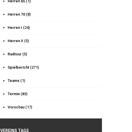
Herren 65
(1)
Herren 70
(8)
Herren I
(24)
Herren II
(5)
Radtour
(5)
Spielbericht
(271)
Teams
(1)
Termin
(83)
Vorschau
(17)
VEREINS TAGS