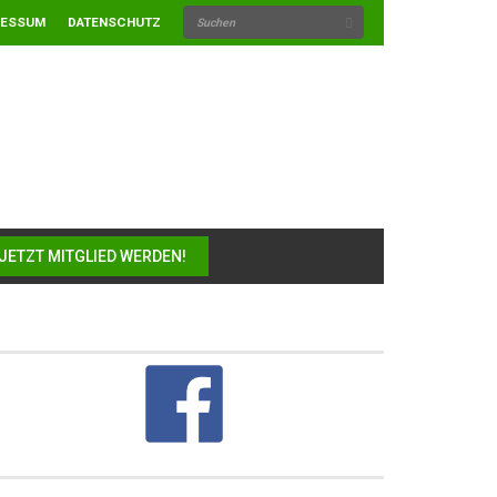
RESSUM
DATENSCHUTZ
JETZT MITGLIED WERDEN!