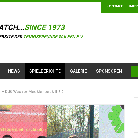
KONTAKT
IMP
ATCH...
SINCE 1973
EBSITE DER
TENNISFREUNDE WULFEN E.V.
NEWS
SPIELBERICHTE
GALERIE
SPONSOREN
n – DJK Wacker Mecklenbeck II 7:2