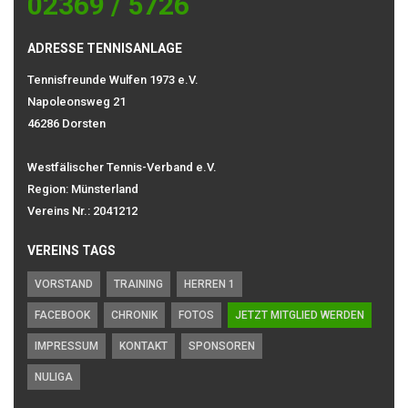
02369 / 5726
ADRESSE TENNISANLAGE
Tennisfreunde Wulfen 1973 e.V.
Napoleonsweg 21
46286 Dorsten
Westfälischer Tennis-Verband e.V.
Region: Münsterland
Vereins Nr.: 2041212
VEREINS TAGS
VORSTAND
TRAINING
HERREN 1
FACEBOOK
CHRONIK
FOTOS
JETZT MITGLIED WERDEN
IMPRESSUM
KONTAKT
SPONSOREN
NULIGA