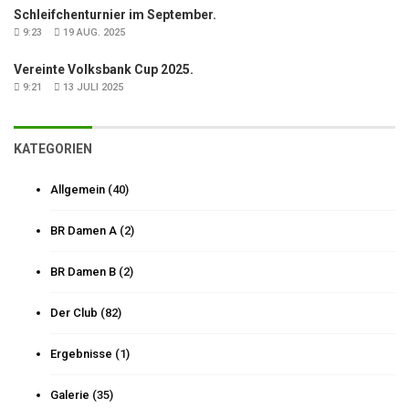
Schleifchenturnier im September.
9:23
19 AUG. 2025
Vereinte Volksbank Cup 2025.
9:21
13 JULI 2025
KATEGORIEN
Allgemein
(40)
BR Damen A
(2)
BR Damen B
(2)
Der Club
(82)
Ergebnisse
(1)
Galerie
(35)