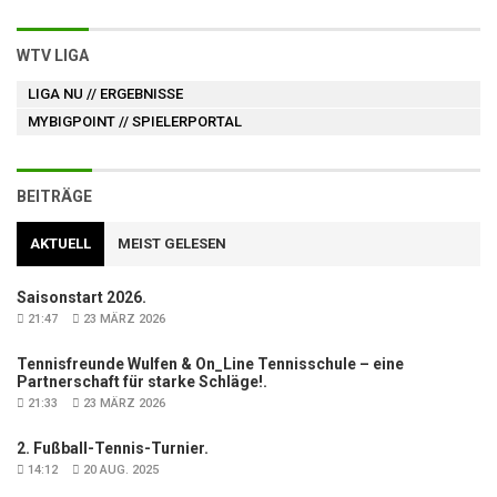
WTV LIGA
LIGA NU
// ERGEBNISSE
MYBIGPOINT
// SPIELERPORTAL
BEITRÄGE
AKTUELL
MEIST GELESEN
Saisonstart 2026.
21:47
23 MÄRZ 2026
Tennisfreunde Wulfen & On_Line Tennisschule – eine
Partnerschaft für starke Schläge!.
21:33
23 MÄRZ 2026
2. Fußball-Tennis-Turnier.
14:12
20 AUG. 2025