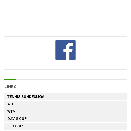
LINKS
TENNIS BUNDESLIGA
ATP
WTA
DAVIS CUP
FED CUP