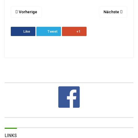
Vorherige
Nächste
Like
Tweet
+1
LINKS