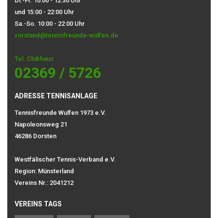
Di.-Fr. 10:00 - 12:30 Uhr
und 15:00 - 22:00 Uhr
Sa.-So. 10:00 - 22:00 Uhr
vorstand@tennisfreunde-wulfen.de
Tel. Clubhaus
02369 / 5726
ADRESSE TENNISANLAGE
Tennisfreunde Wulfen 1973 e.V.
Napoleonsweg 21
46286 Dorsten
Westfälischer Tennis-Verband e.V.
Region: Münsterland
Vereins Nr.: 2041212
VEREINS TAGS