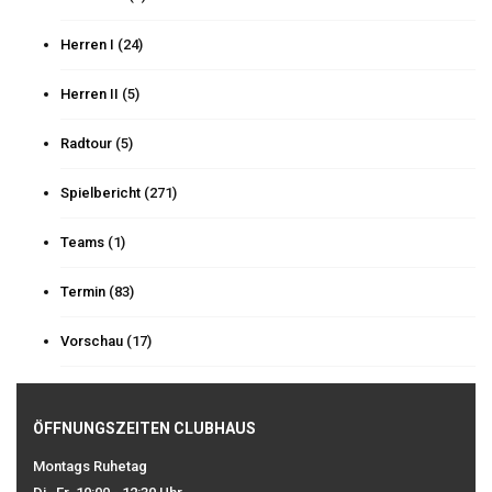
Herren I
(24)
Herren II
(5)
Radtour
(5)
Spielbericht
(271)
Teams
(1)
Termin
(83)
Vorschau
(17)
ÖFFNUNGSZEITEN CLUBHAUS
Montags Ruhetag