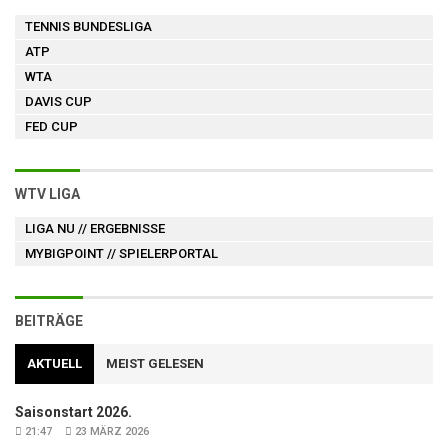
TENNIS BUNDESLIGA
ATP
WTA
DAVIS CUP
FED CUP
WTV LIGA
LIGA NU
// ERGEBNISSE
MYBIGPOINT
// SPIELERPORTAL
BEITRÄGE
AKTUELL
MEIST GELESEN
Saisonstart 2026.
21:47
23 MÄRZ 2026