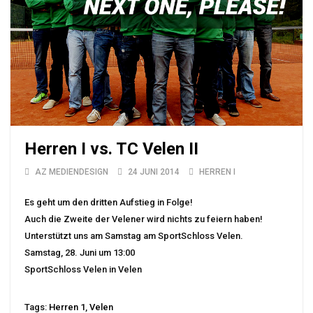
Herren I vs. TC Velen II
AZ MEDIENDESIGN
24 JUNI 2014
HERREN I
Es geht um den dritten Aufstieg in Folge!
Auch die Zweite der Velener wird nichts zu feiern haben!
Unterstützt uns am Samstag am SportSchloss Velen.
Samstag, 28. Juni um 13:00
SportSchloss Velen in Velen
Tags:
Herren 1
,
Velen