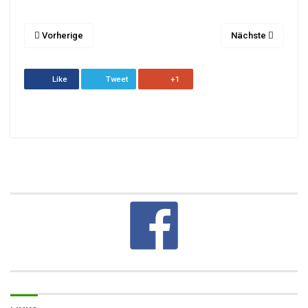
Vorherige
Nächste
Like
Tweet
+1