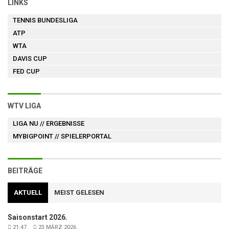
LINKS
TENNIS BUNDESLIGA
ATP
WTA
DAVIS CUP
FED CUP
WTV LIGA
LIGA NU
// ERGEBNISSE
MYBIGPOINT
// SPIELERPORTAL
BEITRÄGE
AKTUELL
MEIST GELESEN
Saisonstart 2026.
21:47
23 MÄRZ 2026