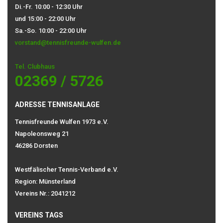
Di.-Fr. 10:00 - 12:30 Uhr
und 15:00 - 22:00 Uhr
Sa.-So. 10:00 - 22:00 Uhr
vorstand@tennisfreunde-wulfen.de
Tel. Clubhaus
02369 / 5726
ADRESSE TENNISANLAGE
Tennisfreunde Wulfen 1973 e.V.
Napoleonsweg 21
46286 Dorsten
Westfälischer Tennis-Verband e.V.
Region: Münsterland
Vereins Nr.: 2041212
VEREINS TAGS