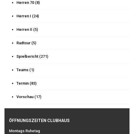
Herren 70
(8)
Herren I
(24)
Herren II
(5)
Radtour
(5)
Spielbericht
(271)
Teams
(1)
Termin
(83)
Vorschau
(17)
ÖFFNUNGSZEITEN CLUBHAUS
Montags Ruhetag