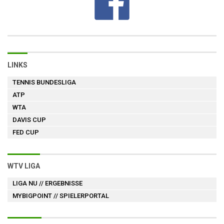
LINKS
TENNIS BUNDESLIGA
ATP
WTA
DAVIS CUP
FED CUP
WTV LIGA
LIGA NU
// ERGEBNISSE
MYBIGPOINT
// SPIELERPORTAL