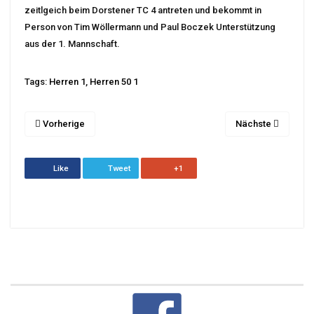
zeitlgeich beim Dorstener TC 4 antreten und bekommt in
Person von Tim Wöllermann und Paul Boczek Unterstützung
aus der 1. Mannschaft.
Tags:
Herren 1
,
Herren 50 1
Vorherige
Nächste
Like
Tweet
+1