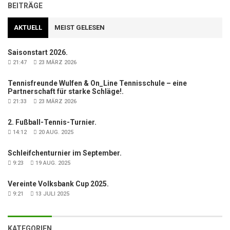
BEITRÄGE
AKTUELL
MEIST GELESEN
Saisonstart 2026.
21:47
23 MÄRZ 2026
Tennisfreunde Wulfen & On_Line Tennisschule – eine
Partnerschaft für starke Schläge!.
21:33
23 MÄRZ 2026
2. Fußball-Tennis-Turnier.
14:12
20 AUG. 2025
Schleifchenturnier im September.
9:23
19 AUG. 2025
Vereinte Volksbank Cup 2025.
9:21
13 JULI 2025
KATEGORIEN