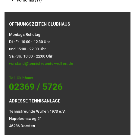
Vorschau
(17)
ÖFFNUNGSZEITEN CLUBHAUS
Montags Ruhetag
Di.-Fr. 10:00 - 12:30 Uhr
und 15:00 - 22:00 Uhr
Sa.-So. 10:00 - 22:00 Uhr
vorstand@tennisfreunde-wulfen.de
Tel. Clubhaus
02369 / 5726
ADRESSE TENNISANLAGE
Tennisfreunde Wulfen 1973 e.V.
Napoleonsweg 21
46286 Dorsten