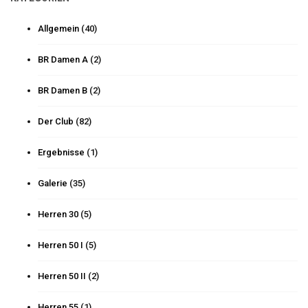
Allgemein
(40)
BR Damen A
(2)
BR Damen B
(2)
Der Club
(82)
Ergebnisse
(1)
Galerie
(35)
Herren 30
(5)
Herren 50 I
(5)
Herren 50 II
(2)
Herren 55
(1)