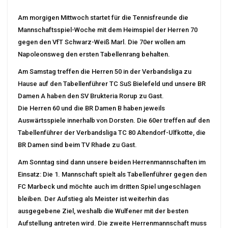
Am morgigen Mittwoch startet für die Tennisfreunde die
Mannschaftsspiel-Woche mit dem Heimspiel der Herren 70
gegen den VfT Schwarz-Weiß Marl. Die 70er wollen am
Napoleonsweg den ersten Tabellenrang behalten.
Am Samstag treffen die Herren 50 in der Verbandsliga zu
Hause auf den Tabellenführer TC SuS Bielefeld und unsere BR
Damen A haben den SV Brukteria Rorup zu Gast.
Die Herren 60 und die BR Damen B haben jeweils
Auswärtsspiele innerhalb von Dorsten. Die 60er treffen auf den
Tabellenführer der Verbandsliga TC 80 Altendorf-Ulfkotte, die
BR Damen sind beim TV Rhade zu Gast.
Am Sonntag sind dann unsere beiden Herrenmannschaften im
Einsatz: Die 1. Mannschaft spielt als Tabellenführer gegen den
FC Marbeck und möchte auch im dritten Spiel ungeschlagen
bleiben. Der Aufstieg als Meister ist weiterhin das
ausgegebene Ziel, weshalb die Wulfener mit der besten
Aufstellung antreten wird. Die zweite Herrenmannschaft muss