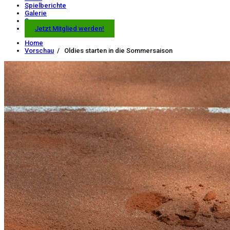
Spielberichte
Galerie
Sponsoren
Jetzt Mitglied werden!
Home
Vorschau
/
Oldies starten in die Sommersaison