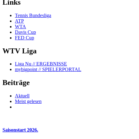
Links
Tennis Bundesliga
ATP
WTA
Davis Cup
FED Cup
WTV Liga
Liga Nu
// ERGEBNISSE
mybigpoint
// SPIELERPORTAL
Beiträge
Aktuell
Meist gelesen
Saisonstart 2026.