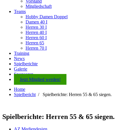
Vorstand
Mitgliedschaft
Teams
Hobby Damen Doppel
Damen 40 I
Herren 30 I
Herren 40 I
Herren 60 I
Herren 65
Herren 70 I
Training
News
Spielberichte
Galerie
Sponsoren
Jetzt Mitglied werden!
Home
Spielbericht
/
Spielberichte: Herren 55 & 65 siegen.
Spielberichte: Herren 55 & 65 siegen.
AZ Mediendesign