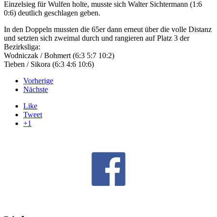
Einzelsieg für Wulfen holte, musste sich Walter Sichtermann (1:6
0:6) deutlich geschlagen geben.
In den Doppeln mussten die 65er dann erneut über die volle Distanz
und setzten sich zweimal durch und rangieren auf Platz 3 der
Bezirksliga:
Wodniczak / Bohmert (6:3 5:7 10:2)
Tieben / Sikora (6:3 4:6 10:6)
Vorherige
Nächste
Like
Tweet
+1