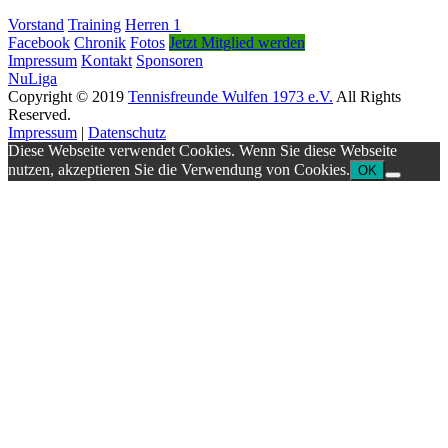
Vorstand
Training
Herren 1
Facebook
Chronik
Fotos
Jetzt Mitglied werden
Impressum
Kontakt
Sponsoren
NuLiga
Copyright © 2019
Tennisfreunde Wulfen 1973 e.V.
All Rights
Reserved.
Impressum
|
Datenschutz
Diese Webseite verwendet Cookies. Wenn Sie diese Webseite
nutzen, akzeptieren Sie die Verwendung von Cookies.
OK