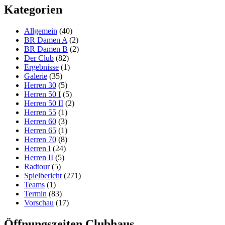
Kategorien
Allgemein
(40)
BR Damen A
(2)
BR Damen B
(2)
Der Club
(82)
Ergebnisse
(1)
Galerie
(35)
Herren 30
(5)
Herren 50 I
(5)
Herren 50 II
(2)
Herren 55
(1)
Herren 60
(3)
Herren 65
(1)
Herren 70
(8)
Herren I
(24)
Herren II
(5)
Radtour
(5)
Spielbericht
(271)
Teams
(1)
Termin
(83)
Vorschau
(17)
Öffnungszeiten Clubhaus