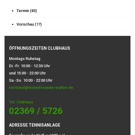
Termin
(83)
Vorschau
(17)
ÖFFNUNGSZEITEN CLUBHAUS
Montags Ruhetag
Di.-Fr. 10:00 - 12:30 Uhr
und 15:00 - 22:00 Uhr
Sa.-So. 10:00 - 22:00 Uhr
vorstand@tennisfreunde-wulfen.de
Tel. Clubhaus
02369 / 5726
ADRESSE TENNISANLAGE