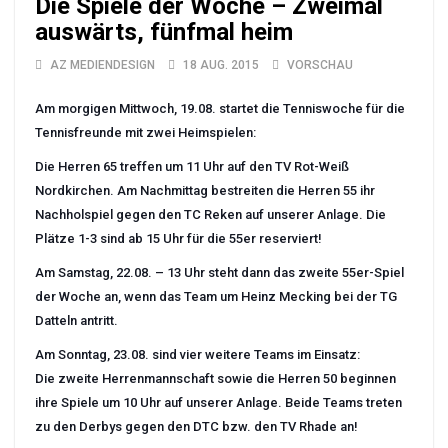
Die Spiele der Woche – Zweimal
auswärts, fünfmal heim
AZ MEDIENDESIGN
18 AUG. 2015
VORSCHAU
Am morgigen Mittwoch, 19.08. startet die Tenniswoche für die
Tennisfreunde mit zwei Heimspielen:
Die Herren 65 treffen um 11 Uhr auf den TV Rot-Weiß
Nordkirchen. Am Nachmittag bestreiten die Herren 55 ihr
Nachholspiel gegen den TC Reken auf unserer Anlage. Die
Plätze 1-3 sind ab 15 Uhr für die 55er reserviert!
Am Samstag, 22.08. – 13 Uhr steht dann das zweite 55er-Spiel
der Woche an, wenn das Team um Heinz Mecking bei der TG
Datteln antritt.
Am Sonntag, 23.08. sind vier weitere Teams im Einsatz:
Die zweite Herrenmannschaft sowie die Herren 50 beginnen
ihre Spiele um 10 Uhr auf unserer Anlage. Beide Teams treten
zu den Derbys gegen den DTC bzw. den TV Rhade an!