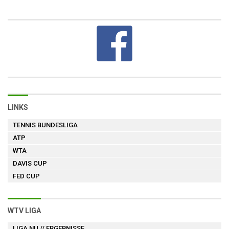
LINKS
TENNIS BUNDESLIGA
ATP
WTA
DAVIS CUP
FED CUP
WTV LIGA
LIGA NU
// ERGEBNISSE