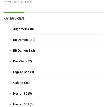
9:21
13 JULI 2025
KATEGORIEN
Allgemein
(40)
BR Damen A
(2)
BR Damen B
(2)
Der Club
(82)
Ergebnisse
(1)
Galerie
(35)
Herren 30
(5)
Herren 50 I
(5)