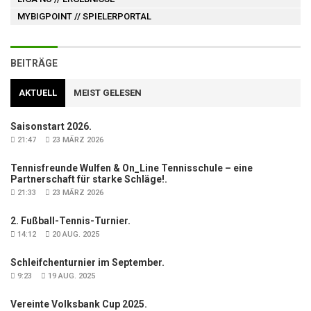
MYBIGPOINT
// SPIELERPORTAL
BEITRÄGE
AKTUELL
MEIST GELESEN
Saisonstart 2026.
21:47
23 MÄRZ 2026
Tennisfreunde Wulfen & On_Line Tennisschule – eine
Partnerschaft für starke Schläge!.
21:33
23 MÄRZ 2026
2. Fußball-Tennis-Turnier.
14:12
20 AUG. 2025
Schleifchenturnier im September.
9:23
19 AUG. 2025
Vereinte Volksbank Cup 2025.