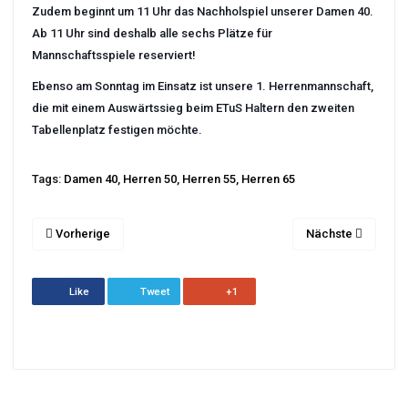
Zudem beginnt um 11 Uhr das Nachholspiel unserer Damen 40.
Ab 11 Uhr sind deshalb alle sechs Plätze für
Mannschaftsspiele reserviert!
Ebenso am Sonntag im Einsatz ist unsere 1. Herrenmannschaft,
die mit einem Auswärtssieg beim ETuS Haltern den zweiten
Tabellenplatz festigen möchte.
Tags:
Damen 40
,
Herren 50
,
Herren 55
,
Herren 65
Vorherige
Nächste
Like
Tweet
+1