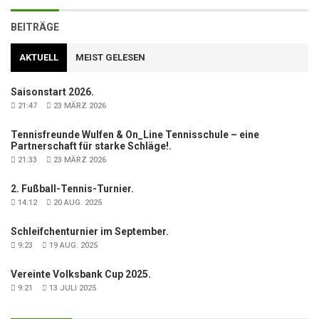
BEITRÄGE
AKTUELL
MEIST GELESEN
Saisonstart 2026.
21:47
23 MÄRZ 2026
Tennisfreunde Wulfen & On_Line Tennisschule – eine
Partnerschaft für starke Schläge!.
21:33
23 MÄRZ 2026
2. Fußball-Tennis-Turnier.
14:12
20 AUG. 2025
Schleifchenturnier im September.
9:23
19 AUG. 2025
Vereinte Volksbank Cup 2025.
9:21
13 JULI 2025