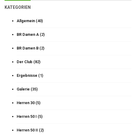
KATEGORIEN
Allgemein
(40)
BR Damen A
(2)
BR Damen B
(2)
Der Club
(82)
Ergebnisse
(1)
Galerie
(35)
Herren 30
(5)
Herren 50 I
(5)
Herren 50 II
(2)