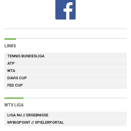
LINKS
TENNIS BUNDESLIGA
ATP
WTA
DAVIS CUP
FED CUP
WTV LIGA
LIGA NU
// ERGEBNISSE
MYBIGPOINT
// SPIELERPORTAL