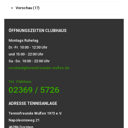
Vorschau
(17)
ÖFFNUNGSZEITEN CLUBHAUS
Montags Ruhetag
Di.-Fr. 10:00 - 12:30 Uhr
und 15:00 - 22:00 Uhr
Sa.-So. 10:00 - 22:00 Uhr
vorstand@tennisfreunde-wulfen.de
Tel. Clubhaus
02369 / 5726
ADRESSE TENNISANLAGE
Tennisfreunde Wulfen 1973 e.V.
Napoleonsweg 21
46286 Dorsten