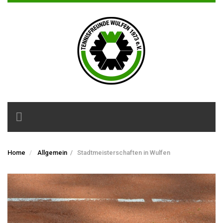
Toggle
navigation
Home
Allgemein
/
Stadtmeisterschaften in Wulfen