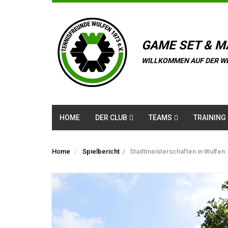
GAME SET & M
WILLKOMMEN AUF DER W
HOME
DER CLUB
TEAMS
TRAINING
Home
Spielbericht
/
Stadtmeisterschaften in Wulfen