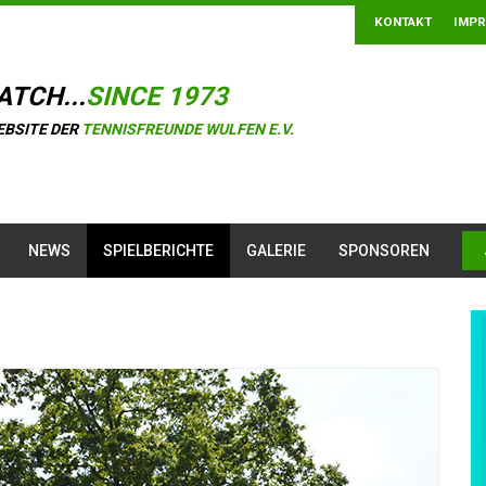
KONTAKT
IMP
ATCH...
SINCE 1973
EBSITE DER
TENNISFREUNDE WULFEN E.V.
NEWS
SPIELBERICHTE
GALERIE
SPONSOREN