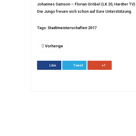
Johannes Samson – Florian Gröbel (LK 20, Hardter TV)
Die Jungs freuen sich schon auf Eure Unterstützung.
Tags:
Stadtmeisterschaften 2017
Vorherige
Like
Tweet
+1