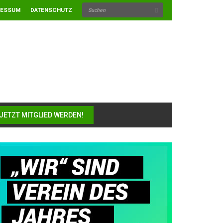
RESSUM
DATENSCHUTZ
JETZT MITGLIED WERDEN!