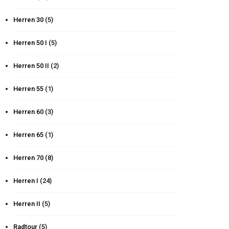
Herren 30
(5)
Herren 50 I
(5)
Herren 50 II
(2)
Herren 55
(1)
Herren 60
(3)
Herren 65
(1)
Herren 70
(8)
Herren I
(24)
Herren II
(5)
Radtour
(5)