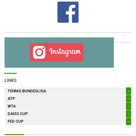
LINKS
TENNIS BUNDESLIGA
ATP
WTA
DAVIS CUP
FED CUP