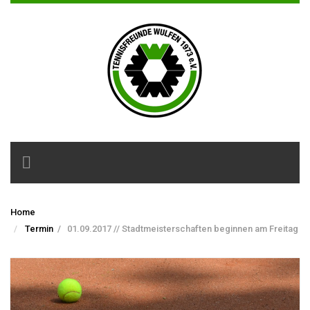
Toggle
navigation
Home
Termin
/
01.09.2017 // Stadtmeisterschaften beginnen am Freitag