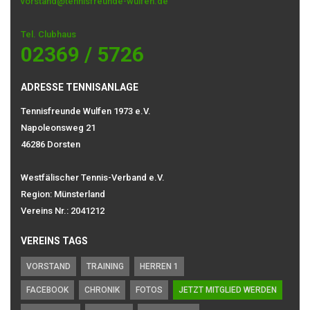
vorstand@tennisfreunde-wulfen.de
Tel. Clubhaus
02369 / 5726
ADRESSE TENNISANLAGE
Tennisfreunde Wulfen 1973 e.V.
Napoleonsweg 21
46286 Dorsten
Westfälischer Tennis-Verband e.V.
Region: Münsterland
Vereins Nr.: 2041212
VEREINS TAGS
VORSTAND
TRAINING
HERREN 1
FACEBOOK
CHRONIK
FOTOS
JETZT MITGLIED WERDEN