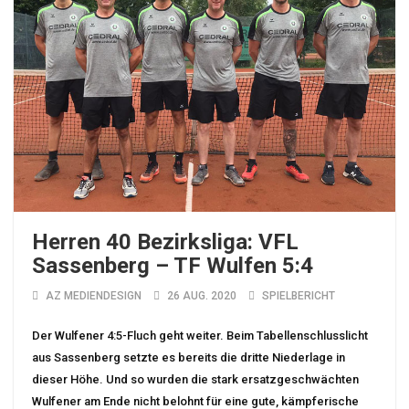
Herren 40 Bezirksliga: VFL
Sassenberg – TF Wulfen 5:4
AZ MEDIENDESIGN
26 AUG. 2020
SPIELBERICHT
Der Wulfener 4:5-Fluch geht weiter. Beim Tabellenschlusslicht
aus Sassenberg setzte es bereits die dritte Niederlage in
dieser Höhe. Und so wurden die stark ersatzgeschwächten
Wulfener am Ende nicht belohnt für eine gute, kämpferische