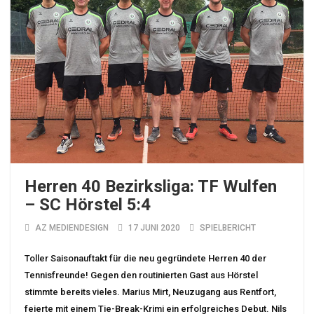
Herren 40 Bezirksliga: TF Wulfen
– SC Hörstel 5:4
AZ MEDIENDESIGN
17 JUNI 2020
SPIELBERICHT
Toller Saisonauftakt für die neu gegründete Herren 40 der
Tennisfreunde! Gegen den routinierten Gast aus Hörstel
stimmte bereits vieles. Marius Mirt, Neuzugang aus Rentfort,
feierte mit einem Tie-Break-Krimi ein erfolgreiches Debut. Nils