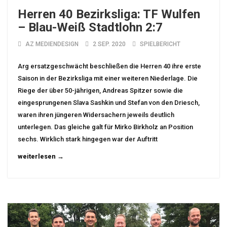
Herren 40 Bezirksliga: TF Wulfen
– Blau-Weiß Stadtlohn 2:7
AZ MEDIENDESIGN
2 SEP. 2020
SPIELBERICHT
Arg ersatzgeschwächt beschließen die Herren 40 ihre erste
Saison in der Bezirksliga mit einer weiteren Niederlage. Die
Riege der über 50-jährigen, Andreas Spitzer sowie die
eingesprungenen Slava Sashkin und Stefan von den Driesch,
waren ihren jüngeren Widersachern jeweils deutlich
unterlegen. Das gleiche galt für Mirko Birkholz an Position
sechs. Wirklich stark hingegen war der Auftritt
weiterlesen →