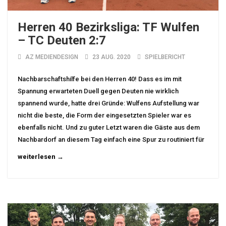
Herren 40 Bezirksliga: TF Wulfen
– TC Deuten 2:7
AZ MEDIENDESIGN
23 AUG. 2020
SPIELBERICHT
Nachbarschaftshilfe bei den Herren 40! Dass es im mit
Spannung erwarteten Duell gegen Deuten nie wirklich
spannend wurde, hatte drei Gründe: Wulfens Aufstellung war
nicht die beste, die Form der eingesetzten Spieler war es
ebenfalls nicht. Und zu guter Letzt waren die Gäste aus dem
Nachbardorf an diesem Tag einfach eine Spur zu routiniert für
weiterlesen →