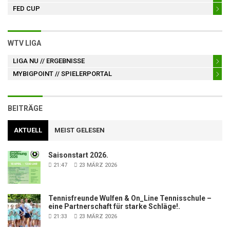
FED CUP
WTV LIGA
LIGA NU
// ERGEBNISSE
MYBIGPOINT
// SPIELERPORTAL
BEITRÄGE
AKTUELL
MEIST GELESEN
Saisonstart 2026.
21:47
23 MÄRZ 2026
Tennisfreunde Wulfen & On_Line Tennisschule –
eine Partnerschaft für starke Schläge!.
21:33
23 MÄRZ 2026