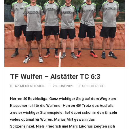
TF Wulfen – Alstätter TC 6:3
AZ MEDIENDESIGN
28 JUNI 2021
SPIELBERICHT
Herren 40 Bezirksliga. Ganz wichtiger Sieg auf dem Weg zum
Klassenerhalt für die Wulfener Herren 40! Trotz des Ausfalls
zweier wichtiger Stammspieler lief dabei schon in den Einzeln
vieles optimal für Wulfen. Marius Mirt gewann das
Spitzeneinzel. Niels Friedrich und Marc Liborius zeigten sich