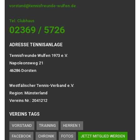
vorstand@tennisfreunde-wulfen.de
Tel. Clubhaus
02369 / 5726
ADRESSE TENNISANLAGE
Tennisfreunde Wulfen 1973 e.V.
Napoleonsweg 21
46286 Dorsten
Westfälischer Tennis-Verband e.V.
Region: Münsterland
Vereins Nr.: 2041212
VEREINS TAGS
VORSTAND
TRAINING
HERREN 1
FACEBOOK
CHRONIK
FOTOS
JETZT MITGLIED WERDEN