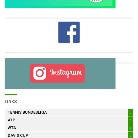
LINKS
TENNIS BUNDESLIGA
ATP
WTA
DAVIS CUP