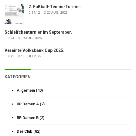
2. Fußball-Tennis-Turnier.
14:12
20 AUG. 2025
Schleifchenturnier im September.
9:23
19 AUG. 2025
Vereinte Volksbank Cup 2025.
9:21
13 JULI 2025
KATEGORIEN
Allgemein
(40)
BR Damen A
(2)
BR Damen B
(2)
Der Club
(82)