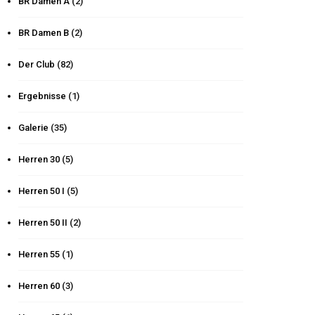
BR Damen A
(2)
BR Damen B
(2)
Der Club
(82)
Ergebnisse
(1)
Galerie
(35)
Herren 30
(5)
Herren 50 I
(5)
Herren 50 II
(2)
Herren 55
(1)
Herren 60
(3)