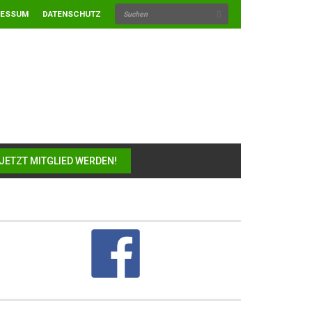
RESSUM
DATENSCHUTZ
JETZT MITGLIED WERDEN!