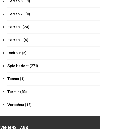
Herren 65
(1)
Herren 70
(8)
Herren I
(24)
Herren II
(5)
Radtour
(5)
Spielbericht
(271)
Teams
(1)
Termin
(83)
Vorschau
(17)
VEREINS TAGS