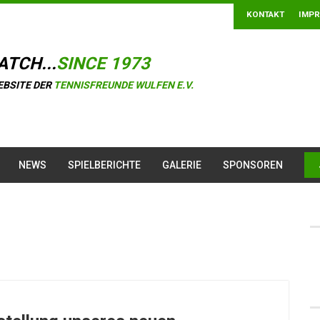
KONTAKT
IMP
ATCH...
SINCE 1973
EBSITE DER
TENNISFREUNDE WULFEN E.V.
NEWS
SPIELBERICHTE
GALERIE
SPONSOREN