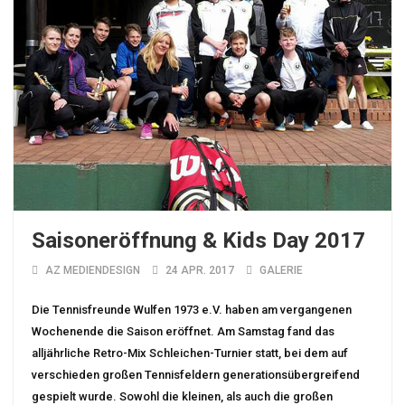
Saisoneröffnung & Kids Day 2017
AZ MEDIENDESIGN
24 APR. 2017
GALERIE
Die Tennisfreunde Wulfen 1973 e.V. haben am vergangenen
Wochenende die Saison eröffnet. Am Samstag fand das
alljährliche Retro-Mix Schleichen-Turnier statt, bei dem auf
verschieden großen Tennisfeldern generationsübergreifend
gespielt wurde. Sowohl die kleinen, als auch die großen