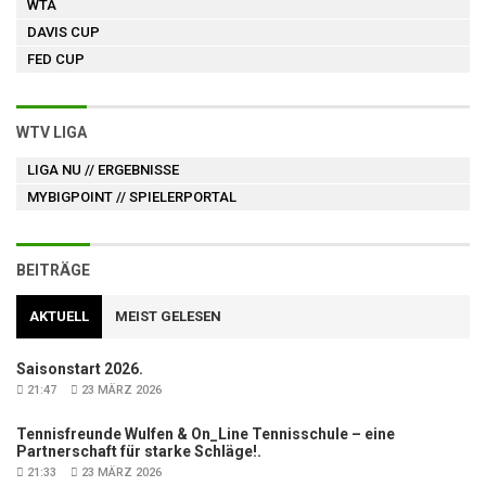
WTA
DAVIS CUP
FED CUP
WTV LIGA
LIGA NU
// ERGEBNISSE
MYBIGPOINT
// SPIELERPORTAL
BEITRÄGE
AKTUELL
MEIST GELESEN
Saisonstart 2026.
21:47
23 MÄRZ 2026
Tennisfreunde Wulfen & On_Line Tennisschule – eine
Partnerschaft für starke Schläge!.
21:33
23 MÄRZ 2026