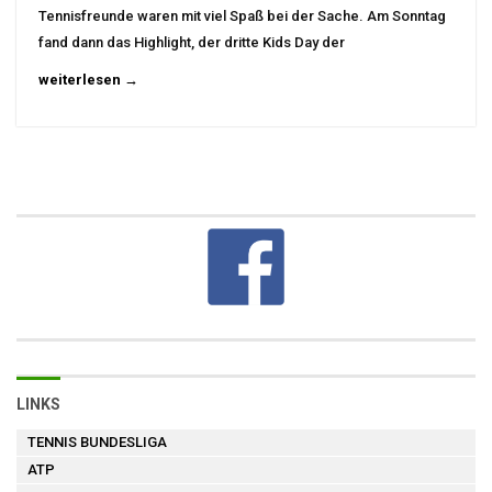
Tennisfreunde waren mit viel Spaß bei der Sache. Am Sonntag
fand dann das Highlight, der dritte Kids Day der
weiterlesen →
LINKS
TENNIS BUNDESLIGA
ATP