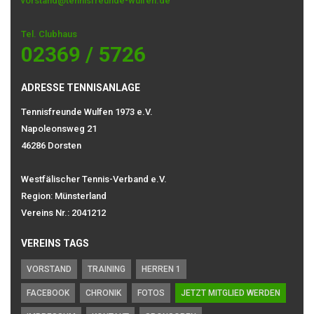
vorstand@tennisfreunde-wulfen.de
Tel. Clubhaus
02369 / 5726
ADRESSE TENNISANLAGE
Tennisfreunde Wulfen 1973 e.V.
Napoleonsweg 21
46286 Dorsten
Westfälischer Tennis-Verband e.V.
Region: Münsterland
Vereins Nr.: 2041212
VEREINS TAGS
VORSTAND
TRAINING
HERREN 1
FACEBOOK
CHRONIK
FOTOS
JETZT MITGLIED WERDEN