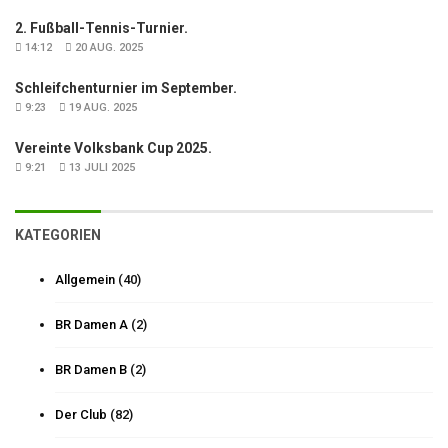
2. Fußball-Tennis-Turnier.
14:12
20 AUG. 2025
Schleifchenturnier im September.
9:23
19 AUG. 2025
Vereinte Volksbank Cup 2025.
9:21
13 JULI 2025
KATEGORIEN
Allgemein
(40)
BR Damen A
(2)
BR Damen B
(2)
Der Club
(82)